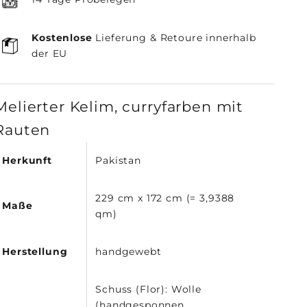
Kostenlose
Lieferung & Retoure innerhalb
der EU
Melierter Kelim, curryfarben mit
Rauten
Herkunft
Pakistan
229 cm x 172 cm (= 3,9388
Maße
qm)
Herstellung
handgewebt
Schuss (Flor): Wolle
(handgesponnen,