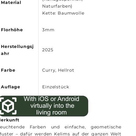
Material
Naturfarben)
Kette: Baumwolle
Florhöhe
3mm
Herstellungsj
2025
ahr
Farbe
Curry, Hellrot
Auflage
Einzelstück
Herkunft
Leuchtende Farben und einfache, geometische
uster – dafür werden Kelims auf der ganzen Welt