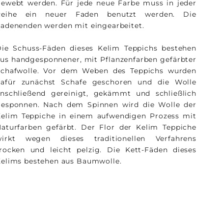
ewebt werden. Für jede neue Farbe muss in jeder
Reihe ein neuer Faden benutzt werden. Die
adenenden werden mit eingearbeitet.
ie Schuss-Fäden dieses Kelim Teppichs bestehen
us handgesponnener, mit Pflanzenfarben gefärbter
Schafwolle. Vor dem Weben des Teppichs wurden
dafür zunächst Schafe geschoren und die Wolle
nschließend gereinigt, gekämmt und schließlich
gesponnen. Nach dem Spinnen wird die Wolle der
elim Teppiche in einem aufwendigen Prozess mit
aturfarben gefärbt. Der Flor der Kelim Teppiche
wirkt wegen dieses traditionellen Verfahrens
rocken und leicht pelzig. Die Kett-Fäden dieses
elims bestehen aus Baumwolle.