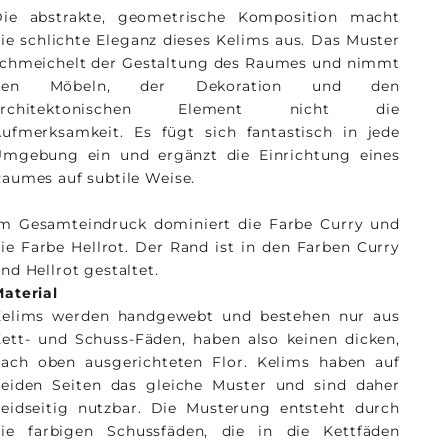
Die abstrakte, geometrische Komposition macht
ie schlichte Eleganz dieses Kelims aus. Das Muster
chmeichelt der Gestaltung des Raumes und nimmt
den Möbeln, der Dekoration und den
architektonischen Element nicht die
ufmerksamkeit. Es fügt sich fantastisch in jede
Umgebung ein und ergänzt die Einrichtung eines
aumes auf subtile Weise.
m Gesamteindruck dominiert die Farbe Curry und
ie Farbe Hellrot. Der Rand ist in den Farben Curry
nd Hellrot gestaltet.
aterial
Kelims werden handgewebt und bestehen nur aus
ett- und Schuss-Fäden, haben also keinen dicken,
ach oben ausgerichteten Flor. Kelims haben auf
eiden Seiten das gleiche Muster und sind daher
eidseitig nutzbar. Die Musterung entsteht durch
die farbigen Schussfäden, die in die Kettfäden