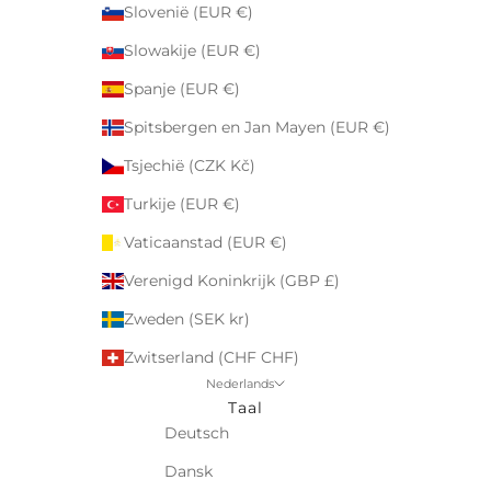
Slovenië (EUR €)
Slowakije (EUR €)
Spanje (EUR €)
Spitsbergen en Jan Mayen (EUR €)
Tsjechië (CZK Kč)
Turkije (EUR €)
Vaticaanstad (EUR €)
Verenigd Koninkrijk (GBP £)
Zweden (SEK kr)
Zwitserland (CHF CHF)
Nederlands
Taal
Deutsch
Dansk