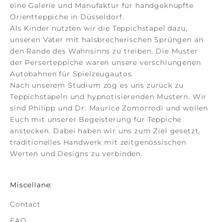
eine Galerie und Manufaktur für
handgeknüpfte
Orientteppiche
in Düsseldorf.
Als Kinder nutzten wir die Teppichstapel dazu,
unseren Vater mit halsbrecherischen Sprüngen an
den Rande des Wahnsinns zu treiben. Die Muster
der
Perserteppiche
waren unsere verschlungenen
Autobahnen für Spielzeugautos.
Nach unserem Studium zog es uns zurück zu
Teppichstapeln und hypnotisierenden Mustern. Wir
sind Philipp und Dr. Maurice Zomorrodi
und wollen
Euch mit unserer Begeisterung für Teppiche
anstecken. Dabei haben wir uns zum Ziel gesetzt,
traditionelles Handwerk mit zeitgenössischen
Werten und Designs zu verbinden.
Miscellane:
Contact
FAQ