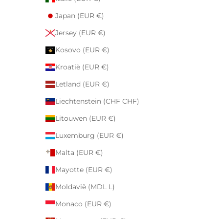
Japan (EUR €)
Jersey (EUR €)
Kosovo (EUR €)
Kroatië (EUR €)
Letland (EUR €)
Liechtenstein (CHF CHF)
Litouwen (EUR €)
Luxemburg (EUR €)
Malta (EUR €)
Mayotte (EUR €)
Moldavië (MDL L)
Monaco (EUR €)