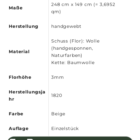
248 cm x 149 cm (= 3,6952
Maße
qm)
Herstellung
handgewebt
Schuss (Flor): Wolle
(handgesponnen,
Material
Naturfarben)
Kette: Baumwolle
Florhöhe
3mm
Herstellungsja
1820
hr
Farbe
Beige
Auflage
Einzelstück