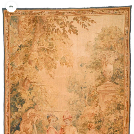
In-/uitzoomen