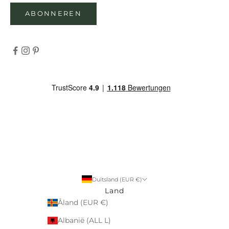
ABONNEREN
Duitsland (EUR €)
Land
Åland (EUR €)
Albanië (ALL L)