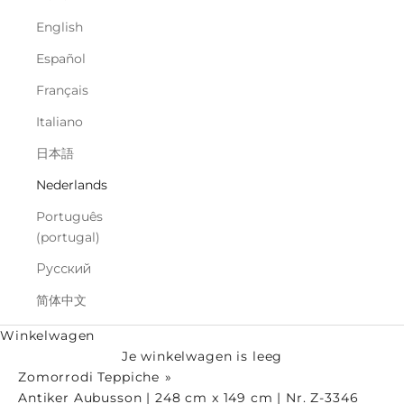
English
Español
Français
Italiano
日本語
Nederlands
Português
(portugal)
Русский
简体中文
Winkelwagen
Je winkelwagen is leeg
Zomorrodi Teppiche
Antiker Aubusson | 248 cm x 149 cm | Nr. Z-3346