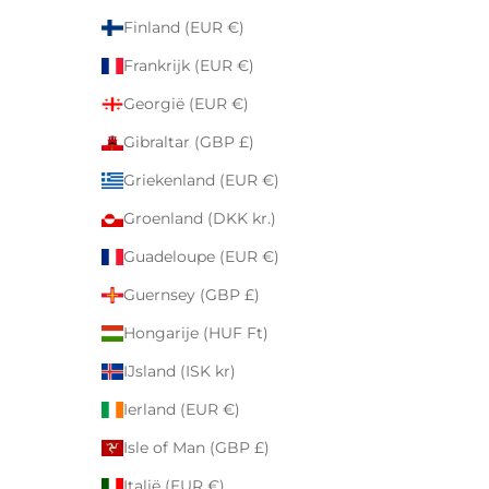
Finland (EUR €)
Frankrijk (EUR €)
Georgië (EUR €)
Gibraltar (GBP £)
Griekenland (EUR €)
Groenland (DKK kr.)
Guadeloupe (EUR €)
Guernsey (GBP £)
Hongarije (HUF Ft)
IJsland (ISK kr)
Ierland (EUR €)
Isle of Man (GBP £)
Italië (EUR €)