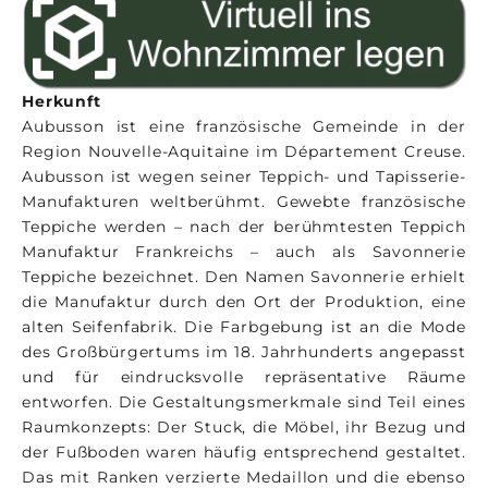
Herkunft
Aubusson ist eine französische Gemeinde in der
Region Nouvelle-Aquitaine im Département Creuse.
Aubusson ist wegen seiner Teppich- und Tapisserie-
Manufakturen weltberühmt. Gewebte französische
Teppiche werden – nach der berühmtesten Teppich
Manufaktur Frankreichs – auch als Savonnerie
Teppiche bezeichnet. Den Namen Savonnerie erhielt
die Manufaktur durch den Ort der Produktion, eine
alten Seifenfabrik. Die Farbgebung ist an die Mode
des Großbürgertums im 18. Jahrhunderts angepasst
und für eindrucksvolle repräsentative Räume
entworfen. Die Gestaltungsmerkmale sind Teil eines
Raumkonzepts: Der Stuck, die Möbel, ihr Bezug und
der Fußboden waren häufig entsprechend gestaltet.
Das mit Ranken verzierte Medaillon und die ebenso