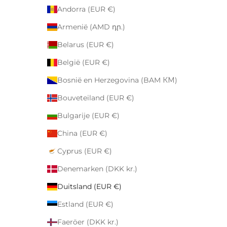
Andorra (EUR €)
Armenië (AMD դր.)
Belarus (EUR €)
België (EUR €)
Bosnië en Herzegovina (BAM КМ)
Bouveteiland (EUR €)
Bulgarije (EUR €)
China (EUR €)
Cyprus (EUR €)
Denemarken (DKK kr.)
Duitsland (EUR €)
Estland (EUR €)
Faeröer (DKK kr.)