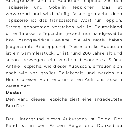
Abzugrenzen sind die Aubusson Teppiche von den
Tapisserie und Gobelin Teppichen. Das ist
verwirrend und wird häufig falsch gemacht; denn
Tapisserie ist das französische Wort für Teppich.
Streng genommen verstehen wir in Deutschland
unter Tapisserie Teppichen jedoch nur handgewebte
bzw. handgewirkte Gewebe, die ein Motiv haben
(sogenannte Bildteppiche). Dieser antike Aubusson
ist ein Sammlerstück. Er ist rund 200 Jahre alt und
schon deswegen ein wirklich besonderes Stück.
Antike Teppiche, wie dieser Aubusson, erfreuen sich
nach wie vor großer Beliebtheit und werden zu
Höchstpreisen von renommierten Auktionshäusern
versteigert.
Muster
Den Rand dieses Teppichs ziert eine angedeutete
Bordüre.
Der Hintergrund dieses Aubussons ist Beige. Der
Rand ist in den Farben Beige und Dunkelblau