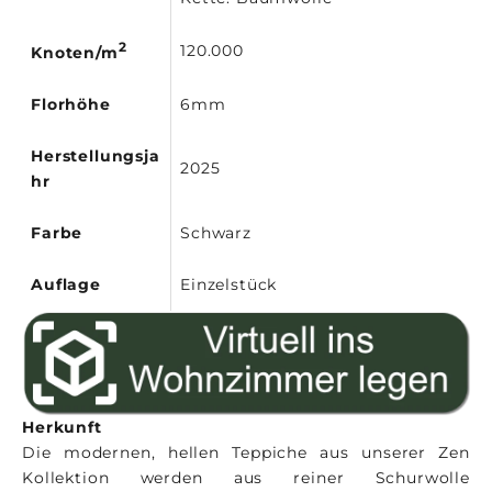
2
120.000
Knoten/m
Florhöhe
6mm
Herstellungsja
2025
hr
Farbe
Schwarz
Auflage
Einzelstück
Herkunft
Die modernen, hellen Teppiche aus unserer Zen
Kollektion werden aus reiner Schurwolle