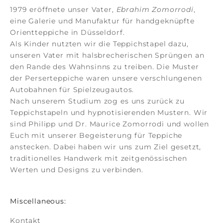
1979 eröffnete unser Vater,
Ebrahim Zomorrodi
,
eine Galerie und Manufaktur für
handgeknüpfte
Orientteppiche
in Düsseldorf.
Als Kinder nutzten wir die Teppichstapel dazu,
unseren Vater mit halsbrecherischen Sprüngen an
den Rande des Wahnsinns zu treiben. Die Muster
der
Perserteppiche
waren unsere verschlungenen
Autobahnen für Spielzeugautos.
Nach unserem Studium zog es uns zurück zu
Teppichstapeln und hypnotisierenden Mustern. Wir
sind Philipp und Dr. Maurice Zomorrodi
und wollen
Euch mit unserer Begeisterung für Teppiche
anstecken. Dabei haben wir uns zum Ziel gesetzt,
traditionelles Handwerk mit zeitgenössischen
Werten und Designs zu verbinden.
Miscellaneous:
Kontakt