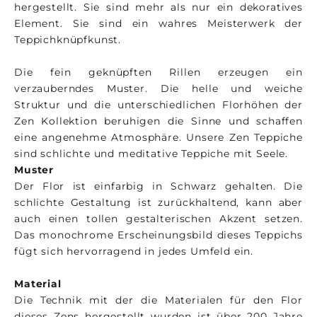
hergestellt. Sie sind mehr als nur ein dekoratives
Element. Sie sind ein wahres Meisterwerk der
Teppichknüpfkunst.
Die fein geknüpften Rillen erzeugen ein
verzauberndes Muster. Die helle und weiche
Struktur und die unterschiedlichen Florhöhen der
Zen Kollektion beruhigen die Sinne und schaffen
eine angenehme Atmosphäre. Unsere Zen Teppiche
sind schlichte und meditative Teppiche mit Seele.
Muster
Der Flor ist einfarbig in Schwarz gehalten. Die
schlichte Gestaltung ist zurückhaltend, kann aber
auch einen tollen gestalterischen Akzent setzen.
Das monochrome Erscheinungsbild dieses Teppichs
fügt sich hervorragend in jedes Umfeld ein.
Material
Die Technik mit der die Materialen für den Flor
dieses Zens hergestellt wurden ist über 200 Jahre