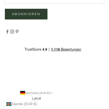
ABONNIEREN
Alemanha (EUR €)
Land
Alanda (EUR €)