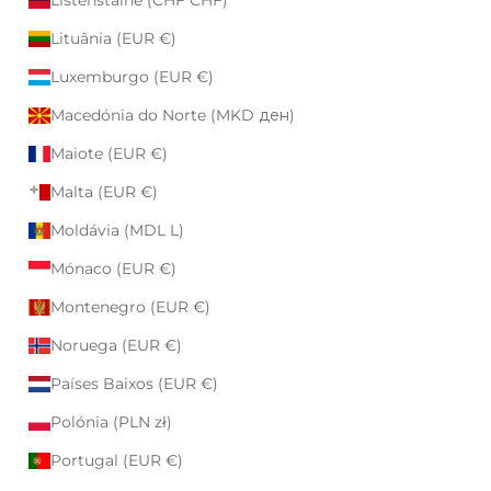
Lituânia (EUR €)
Luxemburgo (EUR €)
Macedónia do Norte (MKD ден)
Maiote (EUR €)
Malta (EUR €)
Moldávia (MDL L)
Mónaco (EUR €)
Montenegro (EUR €)
Noruega (EUR €)
Países Baixos (EUR €)
Polónia (PLN zł)
Portugal (EUR €)