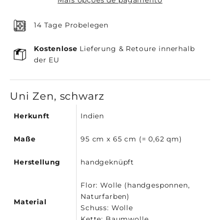
14 Tage Probelegen
Kostenlose
Lieferung & Retoure innerhalb
der EU
Uni Zen, schwarz
Herkunft
Indien
Maße
95 cm x 65 cm (= 0,62 qm)
Herstellung
handgeknüpft
Flor: Wolle (handgesponnen,
Naturfarben)
Material
Schuss: Wolle
Kette: Baumwolle