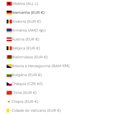
Albânia (ALL L)
Alemanha (EUR €)
Andorra (EUR €)
Arménia (AMD դր.)
Áustria (EUR €)
Bélgica (EUR €)
Bielorrússia (EUR €)
Bósnia e Herzegovina (BAM КМ)
Bulgária (EUR €)
Chéquia (CZK Kč)
China (EUR €)
Chipre (EUR €)
Cidade do Vaticano (EUR €)