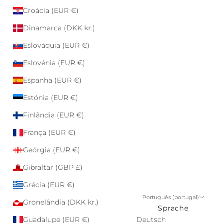
Croácia (EUR €)
Dinamarca (DKK kr.)
Eslováquia (EUR €)
Eslovénia (EUR €)
Espanha (EUR €)
Estónia (EUR €)
Finlândia (EUR €)
França (EUR €)
Geórgia (EUR €)
Gibraltar (GBP £)
Grécia (EUR €)
Português (portugal)
Gronelândia (DKK kr.)
Sprache
Guadalupe (EUR €)
Deutsch