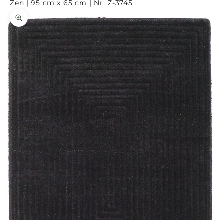
Zen | 95 cm x 65 cm | Nr. Z-3745
Bild vergrößern