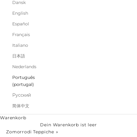
Dansk
English
Español
Français
Italiano
日本語
Nederlands
Português
(portugal)
Русский
简体中文
Warenkorb
Dein Warenkorb ist leer
Zomorrodi Teppiche