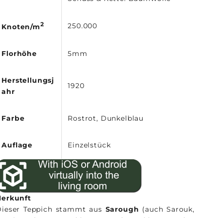
2
250.000
Knoten/m
Florhöhe
5mm
Herstellungsj
1920
ahr
Farbe
Rostrot, Dunkelblau
Auflage
Einzelstück
Herkunft
Dieser Teppich stammt aus
Sarough
(auch Sarouk,