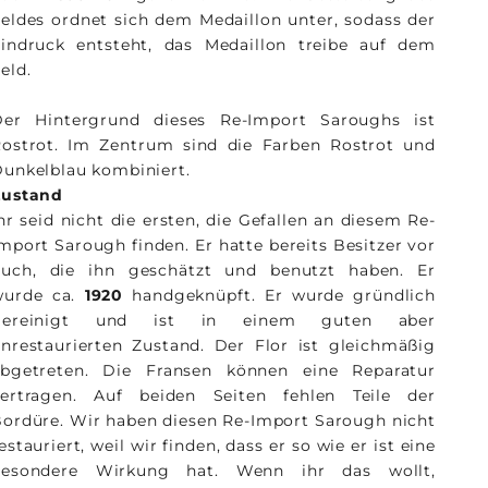
eldes ordnet sich dem Medaillon unter, sodass der
indruck entsteht, das Medaillon treibe auf dem
eld.
Der Hintergrund dieses Re-Import Saroughs ist
ostrot. Im Zentrum sind die Farben Rostrot und
unkelblau kombiniert.
Zustand
hr seid nicht die ersten, die Gefallen an diesem Re-
mport Sarough finden. Er hatte bereits Besitzer vor
Euch, die ihn geschätzt und benutzt haben. Er
wurde ca.
1920
handgeknüpft. Er wurde gründlich
gereinigt und ist in einem guten aber
nrestaurierten Zustand. Der Flor ist gleichmäßig
abgetreten. Die Fransen können eine Reparatur
vertragen. Auf beiden Seiten fehlen Teile der
ordüre. Wir haben diesen Re-Import Sarough nicht
estauriert, weil wir finden, dass er so wie er ist eine
besondere Wirkung hat. Wenn ihr das wollt,