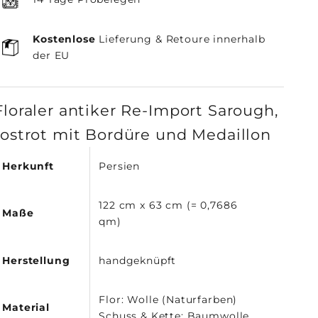
Kostenlose
Lieferung & Retoure innerhalb
der EU
Floraler antiker Re-Import Sarough,
rostrot mit Bordüre und Medaillon
Herkunft
Persien
122 cm x 63 cm (= 0,7686
Maße
qm)
Herstellung
handgeknüpft
Flor: Wolle (Naturfarben)
Material
Schuss & Kette: Baumwolle