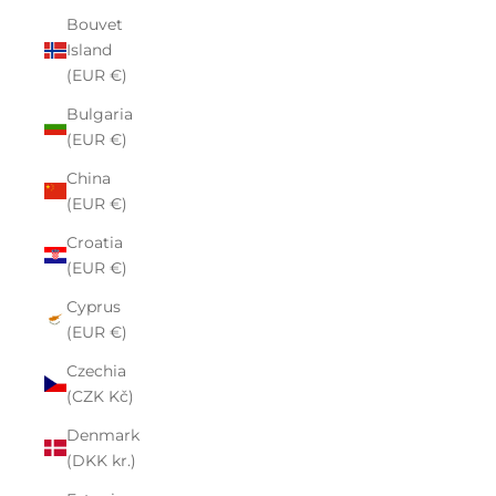
Bouvet
Island
(EUR €)
Bulgaria
(EUR €)
China
(EUR €)
Croatia
(EUR €)
Cyprus
(EUR €)
Czechia
(CZK Kč)
Denmark
(DKK kr.)