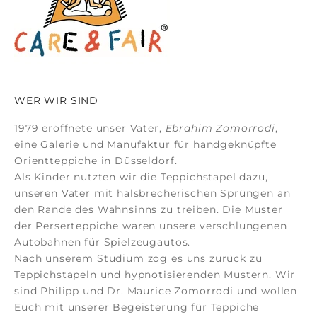
WER WIR SIND
1979 eröffnete unser Vater,
Ebrahim Zomorrodi
,
eine Galerie und Manufaktur für
handgeknüpfte
Orientteppiche
in Düsseldorf.
Als Kinder nutzten wir die Teppichstapel dazu,
unseren Vater mit halsbrecherischen Sprüngen an
den Rande des Wahnsinns zu treiben. Die Muster
der
Perserteppiche
waren unsere verschlungenen
Autobahnen für Spielzeugautos.
Nach unserem Studium zog es uns zurück zu
Teppichstapeln und hypnotisierenden Mustern. Wir
sind Philipp und Dr. Maurice Zomorrodi
und wollen
Euch mit unserer Begeisterung für Teppiche