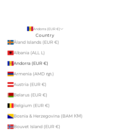
Andorra (EUR €)
Country
Åland Islands (EUR €)
Albania (ALL L)
Andorra (EUR €)
Armenia (AMD դր.)
Austria (EUR €)
Belarus (EUR €)
Belgium (EUR €)
Bosnia & Herzegovina (BAM КМ)
Bouvet Island (EUR €)