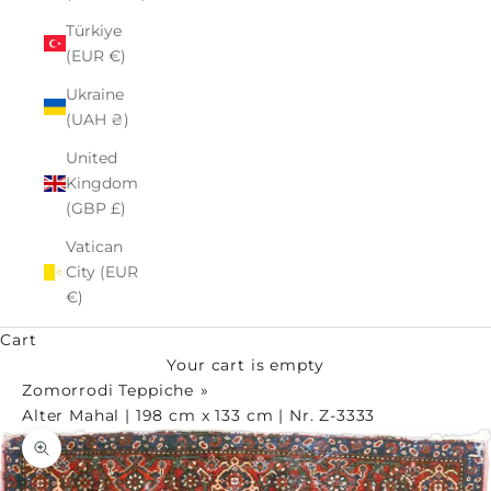
Türkiye
(EUR €)
Ukraine
(UAH ₴)
United
Kingdom
(GBP £)
Vatican
City (EUR
€)
Cart
Your cart is empty
Zomorrodi Teppiche
Alter Mahal | 198 cm x 133 cm | Nr. Z-3333
Zoom picture