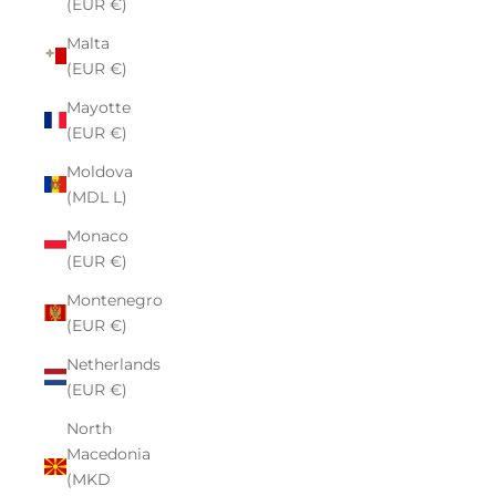
(EUR €)
Malta
(EUR €)
Mayotte
(EUR €)
Moldova
(MDL L)
Monaco
(EUR €)
Montenegro
(EUR €)
Netherlands
(EUR €)
North
Macedonia
(MKD