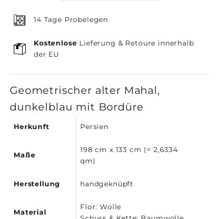
14 Tage Probelegen
Kostenlose
Lieferung & Retoure innerhalb
der EU
Geometrischer alter Mahal,
dunkelblau mit Bordüre
Herkunft
Persien
198 cm x 133 cm (= 2,6334
Maße
qm)
Herstellung
handgeknüpft
Flor: Wolle
Material
Schuss & Kette: Baumwolle