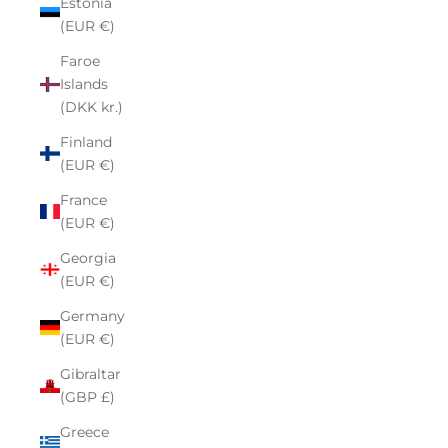
Estonia
(EUR €)
Faroe
Islands
(DKK kr.)
Finland
(EUR €)
France
(EUR €)
Georgia
(EUR €)
Germany
(EUR €)
Gibraltar
(GBP £)
Greece