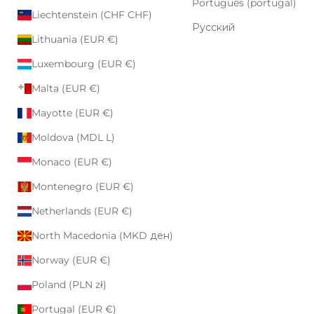
Português (portugal)
Liechtenstein (CHF CHF)
Русский
Lithuania (EUR €)
Luxembourg (EUR €)
Malta (EUR €)
Mayotte (EUR €)
Moldova (MDL L)
Monaco (EUR €)
Montenegro (EUR €)
Netherlands (EUR €)
North Macedonia (MKD ден)
Norway (EUR €)
Poland (PLN zł)
Portugal (EUR €)