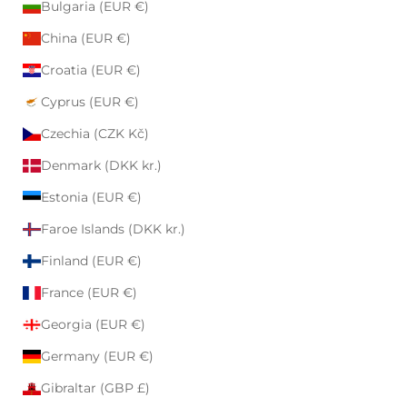
Bulgaria (EUR €)
China (EUR €)
Croatia (EUR €)
Cyprus (EUR €)
Czechia (CZK Kč)
Denmark (DKK kr.)
Estonia (EUR €)
Faroe Islands (DKK kr.)
Finland (EUR €)
France (EUR €)
Georgia (EUR €)
Germany (EUR €)
Gibraltar (GBP £)