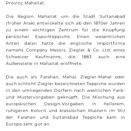
Provinz Mahallat.
Die Region Mahallat um die Stadt Sultanabad
(früher Arak) entwickelte sich ab den 1870er Jahren
zu einem wichtigen Zentrum für die Knüpfung
persischer Exportteppiche. Einen wesentlichen
Anteil daran hatte die englische Importfirma
namens Company Messrs. Ziegler & Co. Ltd. eines
Schweizer Kaufmanns, die 1883 auch eine
Außenstelle in Mahallat eröffnete.
Die auch als Farahan, Mahal, Ziegler-Mahal oder
auch schlicht Ziegler bezeichneten Teppiche wurden
in den umliegenden Dörfern nach westlichen Farb-
und Mustervorgaben geknüpft. Die Mischung aus
europäischen Design-Vorgaben in hellerem,
ruhigeren Kolorit und klassischen Mustern im Stil
der Farahan und Sultanabad Teppiche kam in
Europa sehr gut an.