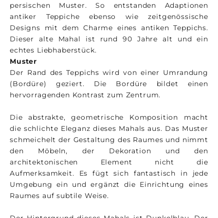
persischen Muster. So entstanden Adaptionen
antiker Teppiche ebenso wie zeitgenössische
Designs mit dem Charme eines antiken Teppichs.
Dieser alte Mahal ist rund 90 Jahre alt und ein
echtes Liebhaberstück.
Muster
Der Rand des Teppichs wird von einer Umrandung
(Bordüre) geziert. Die Bordüre bildet einen
hervorragenden Kontrast zum Zentrum.
Die abstrakte, geometrische Komposition macht
die schlichte Eleganz dieses Mahals aus. Das Muster
schmeichelt der Gestaltung des Raumes und nimmt
den Möbeln, der Dekoration und den
architektonischen Element nicht die
Aufmerksamkeit. Es fügt sich fantastisch in jede
Umgebung ein und ergänzt die Einrichtung eines
Raumes auf subtile Weise.
Der Hintergrund dieses Mahals ist Dunkelblau. Der