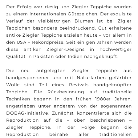
Der Erfolg war riesig und Ziegler Teppiche wurden
zu einem internationalen Gütezeichen. Der exquisite
Verlauf der vielblättrigen Blumen ist bei Zigler
Teppichen besonders beeindruckend. Gut erhaltene
antike Ziegler Teppiche erzielen heute – vor allem in
den USA – Rekordpreise. Seit einigen Jahren werden
diese antiken Ziegler-Designs in hochwertiger
Qualität in Pakistan oder Indien nachgeknüpft.
Die neu aufgelegten Ziegler Teppiche aus
handgesponnener und mit Naturfarben gefärbter
Wolle sind Teil eines Revivals handgeknüpfter
Teppiche. Die Rückbesinnung auf traditionelle
Techniken begann in den frühen 1980er Jahren,
angetrieben unter anderem von der sogenannten
DOBAG-Initiative. Zunächst konzentrierte sich die
Reproduktion auf die – oben beschriebenen –
Ziegler Teppiche. In der Folge begann die
Reproduktion beinahe aller traditionellen