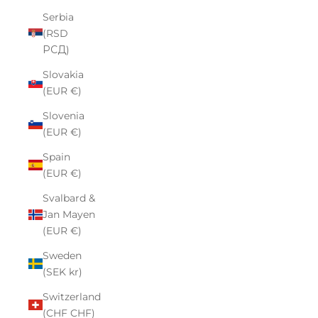
Serbia
(RSD
РСД)
Slovakia
(EUR €)
Slovenia
(EUR €)
Spain
(EUR €)
Svalbard &
Jan Mayen
(EUR €)
Sweden
(SEK kr)
Switzerland
(CHF CHF)