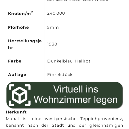
2
240.000
Knoten/m
Florhöhe
5mm
Herstellungsja
1930
hr
Farbe
Dunkelblau, Hellrot
Auflage
Einzelstück
Herkunft
Mahal ist eine westpersische Teppichprovenienz,
benannt nach der Stadt und der gleichnamigen