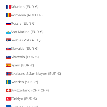
Réunion (EUR €)
Romania (RON Lei)
Russia (EUR €)
San Marino (EUR €)
Serbia (RSD РСД)
Slovakia (EUR €)
Slovenia (EUR €)
Spain (EUR €)
Svalbard & Jan Mayen (EUR €)
Sweden (SEK kr)
Switzerland (CHF CHF)
Türkiye (EUR €)