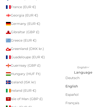
France (EUR €)
Georgia (EUR €)
Germany (EUR €)
Gibraltar (GBP £)
Greece (EUR €)
Greenland (DKK kr.)
Guadeloupe (EUR €)
Guernsey (GBP £)
English
Language
Hungary (HUF Ft)
Deutsch
Iceland (ISK kr)
English
Ireland (EUR €)
Español
Isle of Man (GBP £)
Français