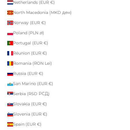
Netherlands (EUR €)
North Macedonia (MKD ден)
Norway (EUR €)
Poland (PLN zł)
Portugal (EUR €)
Réunion (EUR €)
Romania (RON Lei)
Russia (EUR €)
San Marino (EUR €)
Serbia (RSD РСД)
Slovakia (EUR €)
Slovenia (EUR €)
Spain (EUR €)