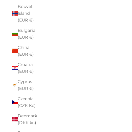
Bouvet
Island
(EUR €)
Bulgaria
(EUR €)
China
(EUR €)
Croatia
(EUR €)
Cyprus
(EUR €)
Czechia
(CZK Kč)
Denmark
(DKK kr.)