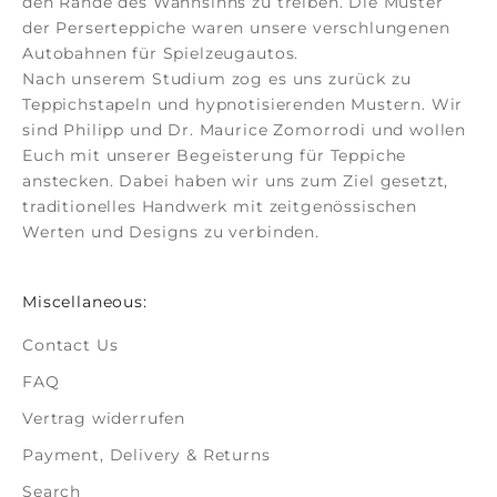
den Rande des Wahnsinns zu treiben. Die Muster
der
Perserteppiche
waren unsere verschlungenen
Autobahnen für Spielzeugautos.
Nach unserem Studium zog es uns zurück zu
Teppichstapeln und hypnotisierenden Mustern. Wir
sind Philipp und Dr. Maurice Zomorrodi
und wollen
Euch mit unserer Begeisterung für Teppiche
anstecken. Dabei haben wir uns zum Ziel gesetzt,
traditionelles Handwerk mit zeitgenössischen
Werten und Designs zu verbinden.
Miscellaneous:
Contact Us
FAQ
Vertrag widerrufen
Payment, Delivery & Returns
Search