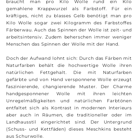
braucht man pro Kilo Wolle rund ein Kilo
gemahlene Krappwurzel als Farbstoff. Für ein
kräftiges, nicht zu blasses Gelb benötigt man pro
Kilo Wolle sogar zwei Kilogramm des Farbstoffes
Färberwau. Auch das Spinnen der Wolle ist zeit- und
arbeitsintensiv. Zudem beherschen immer weniger
Menschen das Spinnen der Wolle mit der Hand.
Doch der Aufwand lohnt sich: Durch das Färben mit
Naturfarben behält die hochwertige Wolle ihren
natürlichen Fettgehalt. Die mit Naturfarben
gefärbte und von Hand versponnene Wolle erzeugt
faszinierende, changierende Muster. Der Charme
handgesponnener Wolle mit ihren leichten
Unregelmäßigkeiten und natürlichen Farbtönen
entfaltet sich als Kontrast in modernen Interieurs
aber auch in Räumen, die traditioneller oder im
Landhausstil eingerichtet sind. Der Untergrund
(Schuss- und Kettfäden) dieses Meschkins besteht
aus Schurwolle.