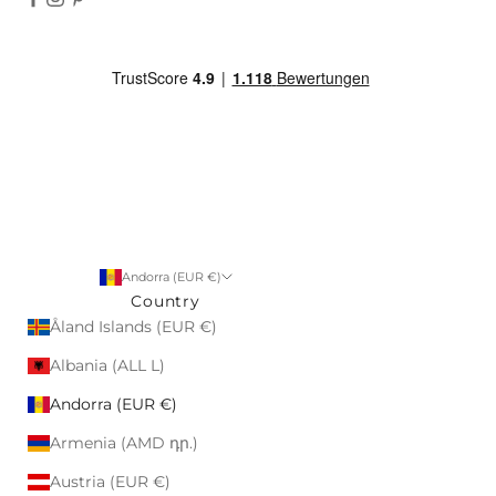
Andorra (EUR €)
Country
Åland Islands (EUR €)
Albania (ALL L)
Andorra (EUR €)
Armenia (AMD դր.)
Austria (EUR €)