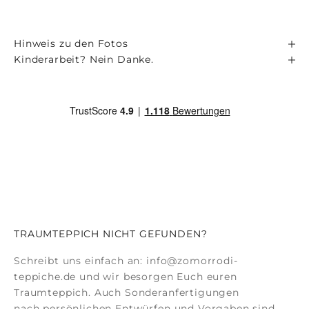
Hinweis zu den Fotos
Kinderarbeit? Nein Danke.
TRAUMTEPPICH NICHT GEFUNDEN?
Schreibt uns einfach an:
info@zomorrodi-
teppiche.de
und wir besorgen Euch euren
Traumteppich. Auch
Sonderanfertigungen
nach persönlichen Entwürfen und Vorgaben sind