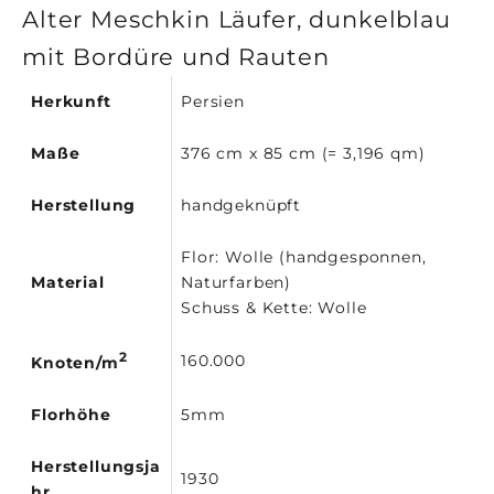
Alter Meschkin Läufer, dunkelblau
mit Bordüre und Rauten
Herkunft
Persien
Maße
376 cm x 85 cm (= 3,196 qm)
Herstellung
handgeknüpft
Flor: Wolle (handgesponnen,
Material
Naturfarben)
Schuss & Kette: Wolle
2
160.000
Knoten/m
Florhöhe
5mm
Herstellungsja
1930
hr