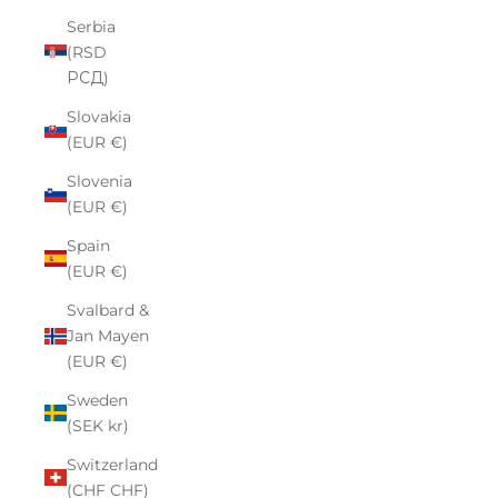
Serbia
(RSD
РСД)
Slovakia
(EUR €)
Slovenia
(EUR €)
Spain
(EUR €)
Svalbard &
Jan Mayen
(EUR €)
Sweden
(SEK kr)
Switzerland
(CHF CHF)