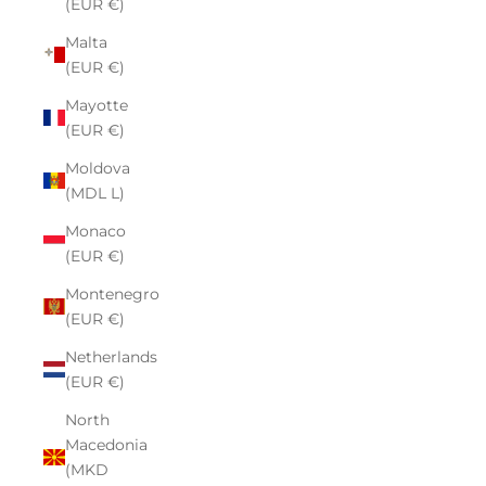
(EUR €)
Malta
(EUR €)
Mayotte
(EUR €)
Moldova
(MDL L)
Monaco
(EUR €)
Montenegro
(EUR €)
Netherlands
(EUR €)
North
Macedonia
(MKD