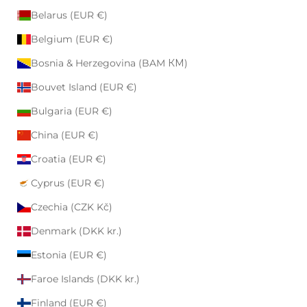
Belarus (EUR €)
Belgium (EUR €)
Bosnia & Herzegovina (BAM КМ)
Bouvet Island (EUR €)
Bulgaria (EUR €)
China (EUR €)
Croatia (EUR €)
Cyprus (EUR €)
Czechia (CZK Kč)
Denmark (DKK kr.)
Estonia (EUR €)
Faroe Islands (DKK kr.)
Finland (EUR €)