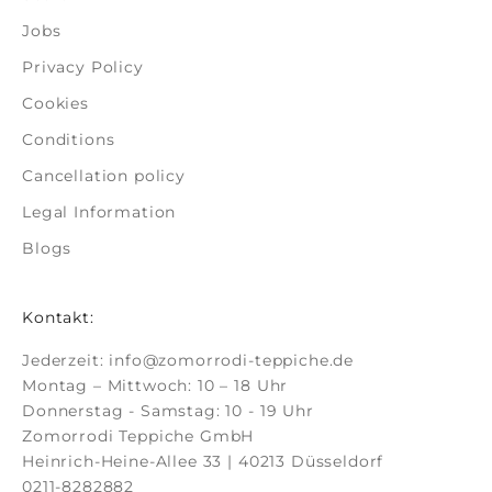
Jobs
Privacy Policy
Cookies
Conditions
Cancellation policy
Legal Information
Blogs
Kontakt:
Jederzeit:
info@zomorrodi-teppiche.de
Montag – Mittwoch: 10 – 18 Uhr
Donnerstag - Samstag: 10 - 19 Uhr
Zomorrodi Teppiche GmbH
Heinrich-Heine-Allee 33 | 40213 Düsseldorf
0211-8282882