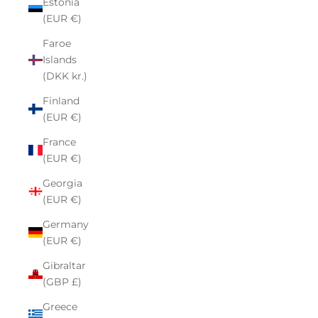
Estonia
(EUR €)
Faroe
Islands
(DKK kr.)
Finland
(EUR €)
France
(EUR €)
Georgia
(EUR €)
Germany
(EUR €)
Gibraltar
(GBP £)
Greece