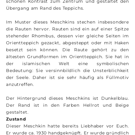
schönen Kontrast zum Zentrum und gestaltet den
Übergang am Rand des Teppichs.
Im Muster dieses Meschkins stechen insbesondere
die Rauten hervor. Rauten sind ein auf einer Spitze
stehender Rhombus, dessen vier gleiche Seiten im
Orientteppich gezackt, abgesteppt oder mit Haken
besetzt sein können. Die Raute gehört zu den
ältesten Grundformen im Orientteppich. Sie hat in
der islamischen Welt eine symbolischen
Bedeutung: Sie versinnbildlich die Unsterblichkeit
der Seele. Daher ist sie sehr häufig als Füllmotiv
anzutreffen.
Der Hintergrund dieses Meschkins ist Dunkelblau.
Der Rand ist in den Farben Hellrot und Beige
gestaltet.
Zustand
Dieser Meschkin hatte bereits Liebhaber vor Euch.
Er wurde ca. 1930 handgeknüpft. Er wurde gründlich