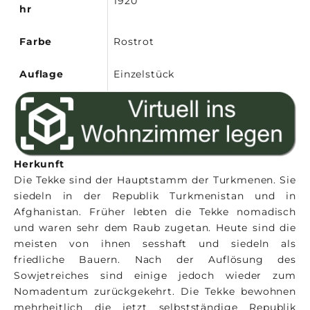
1920
hr
Farbe
Rostrot
Auflage
Einzelstück
Herkunft
Die Tekke sind der Hauptstamm der Turkmenen. Sie
siedeln in der Republik Turkmenistan und in
Afghanistan. Früher lebten die Tekke nomadisch
und waren sehr dem Raub zugetan. Heute sind die
meisten von ihnen sesshaft und siedeln als
friedliche Bauern. Nach der Auflösung des
Sowjetreiches sind einige jedoch wieder zum
Nomadentum zurückgekehrt. Die Tekke bewohnen
mehrheitlich die jetzt selbstständige Republik