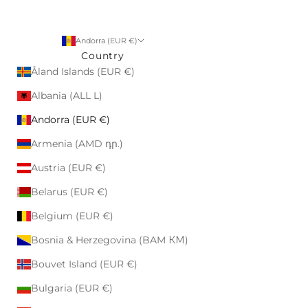
Andorra (EUR €)
Country
Åland Islands (EUR €)
Albania (ALL L)
Andorra (EUR €)
Armenia (AMD դր.)
Austria (EUR €)
Belarus (EUR €)
Belgium (EUR €)
Bosnia & Herzegovina (BAM КМ)
Bouvet Island (EUR €)
Bulgaria (EUR €)