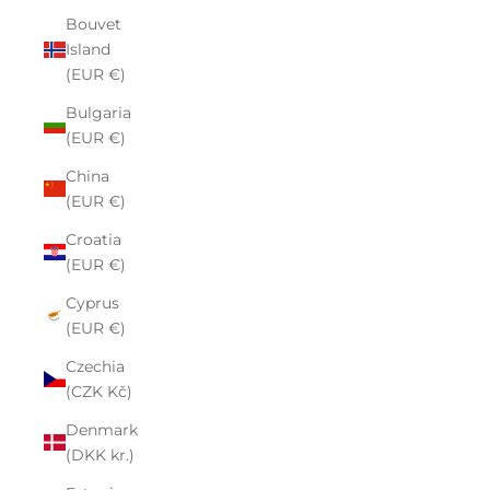
Bouvet
Island
(EUR €)
Bulgaria
(EUR €)
China
(EUR €)
Croatia
(EUR €)
Cyprus
(EUR €)
Czechia
(CZK Kč)
Denmark
(DKK kr.)