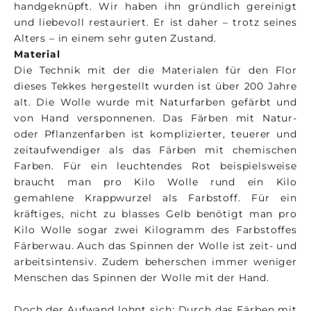
handgeknüpft. Wir haben ihn gründlich gereinigt
und liebevoll restauriert. Er ist daher – trotz seines
Alters – in einem sehr guten Zustand.
Material
Die Technik mit der die Materialen für den Flor
dieses Tekkes hergestellt wurden ist über 200 Jahre
alt. Die Wolle wurde mit Naturfarben gefärbt und
von Hand versponnenen. Das Färben mit Natur-
oder Pflanzenfarben ist komplizierter, teuerer und
zeitaufwendiger als das Färben mit chemischen
Farben. Für ein leuchtendes Rot beispielsweise
braucht man pro Kilo Wolle rund ein Kilo
gemahlene Krappwurzel als Farbstoff. Für ein
kräftiges, nicht zu blasses Gelb benötigt man pro
Kilo Wolle sogar zwei Kilogramm des Farbstoffes
Färberwau. Auch das Spinnen der Wolle ist zeit- und
arbeitsintensiv. Zudem beherschen immer weniger
Menschen das Spinnen der Wolle mit der Hand.
Doch der Aufwand lohnt sich: Durch das Färben mit