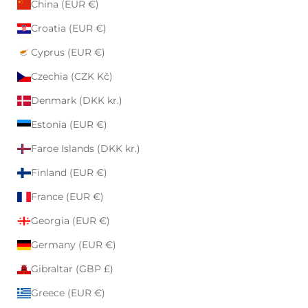
China (EUR €)
Croatia (EUR €)
Cyprus (EUR €)
Czechia (CZK Kč)
Denmark (DKK kr.)
Estonia (EUR €)
Faroe Islands (DKK kr.)
Finland (EUR €)
France (EUR €)
Georgia (EUR €)
Germany (EUR €)
Gibraltar (GBP £)
Greece (EUR €)