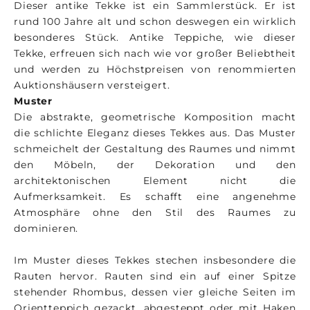
Dieser antike Tekke ist ein Sammlerstück. Er ist
rund 100 Jahre alt und schon deswegen ein wirklich
besonderes Stück. Antike Teppiche, wie dieser
Tekke, erfreuen sich nach wie vor großer Beliebtheit
und werden zu Höchstpreisen von renommierten
Auktionshäusern versteigert.
Muster
Die abstrakte, geometrische Komposition macht
die schlichte Eleganz dieses Tekkes aus. Das Muster
schmeichelt der Gestaltung des Raumes und nimmt
den Möbeln, der Dekoration und den
architektonischen Element nicht die
Aufmerksamkeit. Es schafft eine angenehme
Atmosphäre ohne den Stil des Raumes zu
dominieren.
Im Muster dieses Tekkes stechen insbesondere die
Rauten hervor. Rauten sind ein auf einer Spitze
stehender Rhombus, dessen vier gleiche Seiten im
Orientteppich gezackt, abgesteppt oder mit Haken