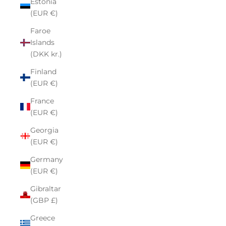
Estonia
(EUR €)
Faroe
Islands
(DKK kr.)
Finland
(EUR €)
France
(EUR €)
Georgia
(EUR €)
Germany
(EUR €)
Gibraltar
(GBP £)
Greece