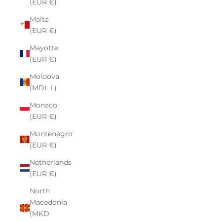
(EUR €)
Malta
(EUR €)
Mayotte
(EUR €)
Moldova
(MDL L)
Monaco
(EUR €)
Montenegro
(EUR €)
Netherlands
(EUR €)
North
Macedonia
(MKD