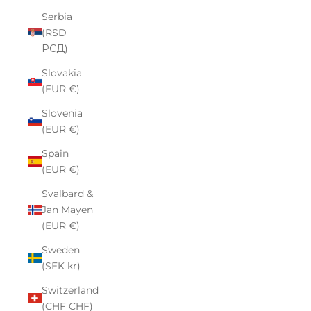
Serbia
(RSD
РСД)
Slovakia
(EUR €)
Slovenia
(EUR €)
Spain
(EUR €)
Svalbard &
Jan Mayen
(EUR €)
Sweden
(SEK kr)
Switzerland
(CHF CHF)