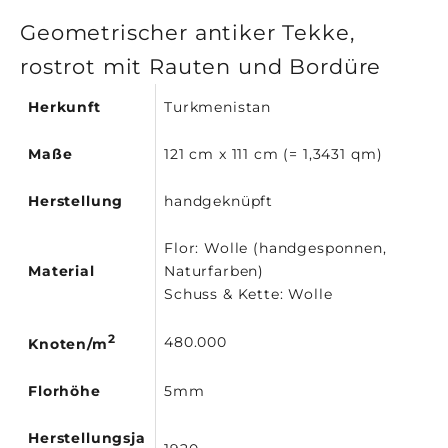
Geometrischer antiker Tekke,
rostrot mit Rauten und Bordüre
Herkunft
Turkmenistan
Maße
121 cm x 111 cm (= 1,3431 qm)
Herstellung
handgeknüpft
Flor: Wolle (handgesponnen,
Material
Naturfarben)
Schuss & Kette: Wolle
2
480.000
Knoten/m
Florhöhe
5mm
Herstellungsja