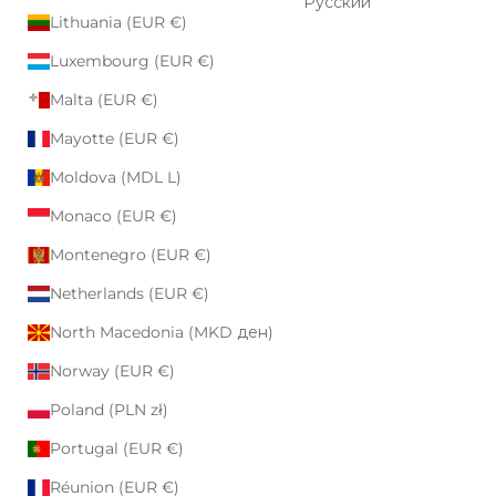
Русский
Lithuania (EUR €)
Luxembourg (EUR €)
Malta (EUR €)
Mayotte (EUR €)
Moldova (MDL L)
Monaco (EUR €)
Montenegro (EUR €)
Netherlands (EUR €)
North Macedonia (MKD ден)
Norway (EUR €)
Poland (PLN zł)
Portugal (EUR €)
Réunion (EUR €)