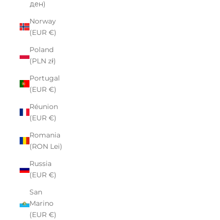
ден)
Norway
(EUR €)
Poland
(PLN zł)
Portugal
(EUR €)
Réunion
(EUR €)
Romania
(RON Lei)
Russia
(EUR €)
San
Marino
(EUR €)