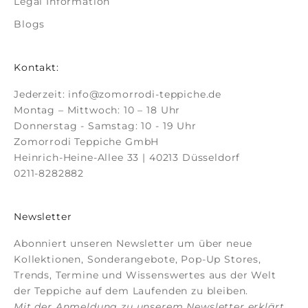
Legal Information
Blogs
Kontakt:
Jederzeit:
info@zomorrodi-teppiche.de
Montag – Mittwoch: 10 – 18 Uhr
Donnerstag - Samstag: 10 - 19 Uhr
Zomorrodi Teppiche GmbH
Heinrich-Heine-Allee 33 | 40213 Düsseldorf
0211-8282882
Newsletter
Abonniert unseren Newsletter um über neue
Kollektionen, Sonderangebote, Pop-Up Stores,
Trends, Termine und Wissenswertes aus der Welt
der Teppiche auf dem Laufenden zu bleiben.
Mit der Anmeldung zu unserem Newsletter erklärt