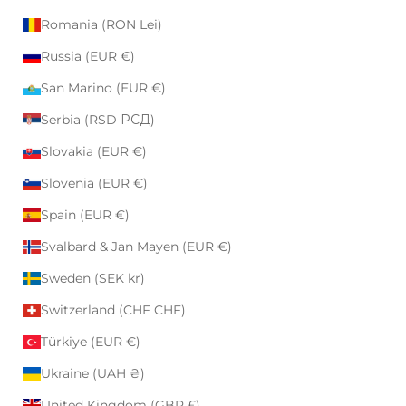
Romania (RON Lei)
Russia (EUR €)
San Marino (EUR €)
Serbia (RSD РСД)
Slovakia (EUR €)
Slovenia (EUR €)
Spain (EUR €)
Svalbard & Jan Mayen (EUR €)
Sweden (SEK kr)
Switzerland (CHF CHF)
Türkiye (EUR €)
Ukraine (UAH ₴)
United Kingdom (GBP £)