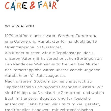
WER WIR SIND
1979 eröffnete unser Vater,
Ebrahim Zomorrodi
,
eine Galerie und Manufaktur für
handgeknüpfte
Orientteppiche
in Düsseldorf.
Als Kinder nutzten wir die Teppichstapel dazu,
unseren Vater mit halsbrecherischen Sprüngen an
den Rande des Wahnsinns zu treiben. Die Muster
der
Perserteppiche
waren unsere verschlungenen
Autobahnen für Spielzeugautos.
Nach unserem Studium zog es uns zurück zu
Teppichstapeln und hypnotisierenden Mustern. Wir
sind Philipp und Dr. Maurice Zomorrodi
und wollen
Euch mit unserer Begeisterung für Teppiche
anstecken. Dabei haben wir uns zum Ziel gesetzt,
traditionelles Handwerk mit zeitgenössischen