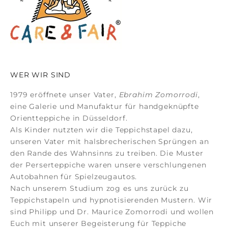
WER WIR SIND
1979 eröffnete unser Vater,
Ebrahim Zomorrodi
,
eine Galerie und Manufaktur für
handgeknüpfte
Orientteppiche
in Düsseldorf.
Als Kinder nutzten wir die Teppichstapel dazu,
unseren Vater mit halsbrecherischen Sprüngen an
den Rande des Wahnsinns zu treiben. Die Muster
der
Perserteppiche
waren unsere verschlungenen
Autobahnen für Spielzeugautos.
Nach unserem Studium zog es uns zurück zu
Teppichstapeln und hypnotisierenden Mustern. Wir
sind Philipp und Dr. Maurice Zomorrodi
und wollen
Euch mit unserer Begeisterung für Teppiche