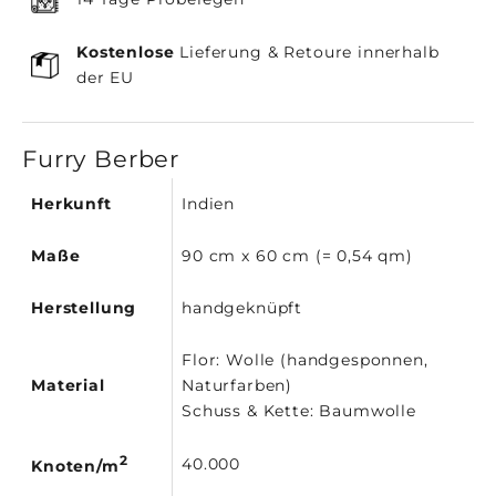
Kostenlose
Lieferung & Retoure innerhalb
der EU
Furry Berber
Herkunft
Indien
Maße
90 cm x 60 cm (= 0,54 qm)
Herstellung
handgeknüpft
Flor: Wolle (handgesponnen,
Material
Naturfarben)
Schuss & Kette: Baumwolle
2
40.000
Knoten/m