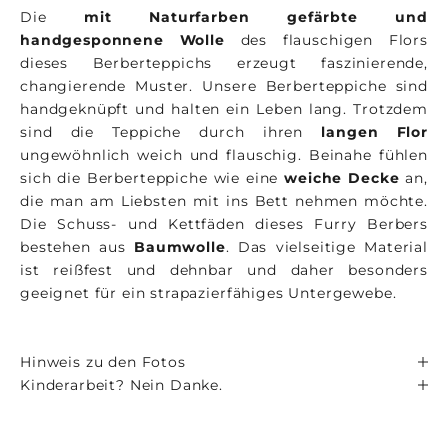
Die
mit Naturfarben gefärbte und
handgesponnene Wolle
des flauschigen Flors
dieses Berberteppichs erzeugt faszinierende,
changierende Muster. Unsere Berberteppiche sind
handgeknüpft und halten ein Leben lang. Trotzdem
sind die Teppiche durch ihren
langen Flor
ungewöhnlich weich und flauschig. Beinahe fühlen
sich die Berberteppiche wie eine
weiche Decke
an,
die man am Liebsten mit ins Bett nehmen möchte.
Die Schuss- und Kettfäden dieses Furry Berbers
bestehen aus
Baumwolle
. Das vielseitige Material
ist reißfest und dehnbar und daher besonders
geeignet für ein strapazierfähiges Untergewebe.
Hinweis zu den Fotos
Kinderarbeit? Nein Danke.