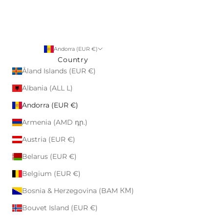
Andorra (EUR €)
Country
Åland Islands (EUR €)
Albania (ALL L)
Andorra (EUR €)
Armenia (AMD դր.)
Austria (EUR €)
Belarus (EUR €)
Belgium (EUR €)
Bosnia & Herzegovina (BAM КМ)
Bouvet Island (EUR €)