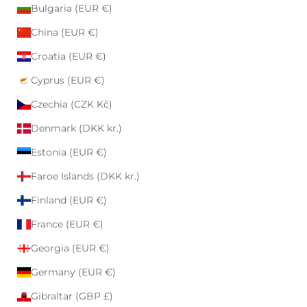
Bulgaria (EUR €)
China (EUR €)
Croatia (EUR €)
Cyprus (EUR €)
Czechia (CZK Kč)
Denmark (DKK kr.)
Estonia (EUR €)
Faroe Islands (DKK kr.)
Finland (EUR €)
France (EUR €)
Georgia (EUR €)
Germany (EUR €)
Gibraltar (GBP £)