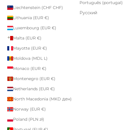
Português (portugal)
Liechtenstein (CHF CHF)
Русский
Lithuania (EUR €)
Luxembourg (EUR €)
Malta (EUR €)
Mayotte (EUR €)
Moldova (MDL L)
Monaco (EUR €)
Montenegro (EUR €)
Netherlands (EUR €)
North Macedonia (MKD ден)
Norway (EUR €)
Poland (PLN zł)
Portugal (EUR €)