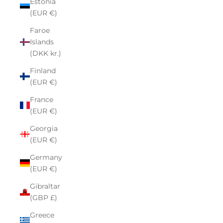
Estonia
(EUR €)
Faroe
Islands
(DKK kr.)
Finland
(EUR €)
France
(EUR €)
Georgia
(EUR €)
Germany
(EUR €)
Gibraltar
(GBP £)
Greece