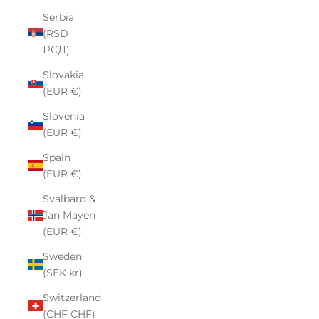
Serbia
(RSD
РСД)
Slovakia
(EUR €)
Slovenia
(EUR €)
Spain
(EUR €)
Svalbard &
Jan Mayen
(EUR €)
Sweden
(SEK kr)
Switzerland
(CHF CHF)