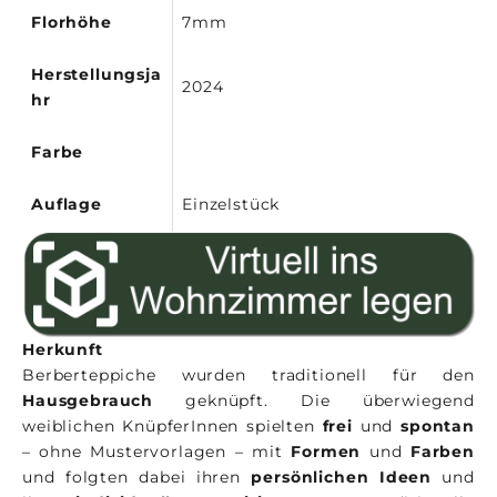
Florhöhe
7mm
Herstellungsja
2024
hr
Farbe
Auflage
Einzelstück
Herkunft
Berberteppiche wurden traditionell für den
Hausgebrauch
geknüpft. Die überwiegend
weiblichen KnüpferInnen spielten
frei
und
spontan
– ohne Mustervorlagen – mit
Formen
und
Farben
und folgten dabei ihren
persönlichen Ideen
und