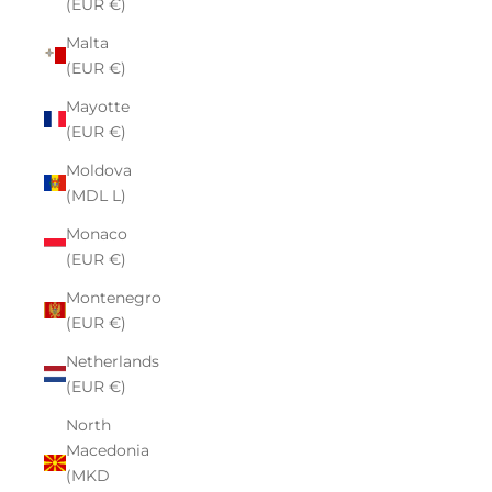
(EUR €)
Malta
(EUR €)
Mayotte
(EUR €)
Moldova
(MDL L)
Monaco
(EUR €)
Montenegro
(EUR €)
Netherlands
(EUR €)
North
Macedonia
(MKD