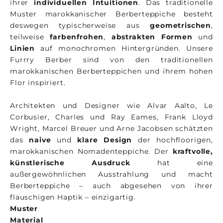
ihrer
individuellen Intuitionen
. Das traditionelle
Muster marokkanischer Berberteppiche besteht
deswegen typischerweise aus
geometrischen
,
teilweise
farbenfrohen
,
abstrakten Formen
und
Linien
auf monochromen Hintergründen. Unsere
Furrry Berber sind von den traditionellen
marokkanischen Berberteppichen und ihrem hohen
Flor inspiriert.
Architekten und Designer wie Alvar Aalto, Le
Corbusier, Charles und Ray Eames, Frank Lloyd
Wright, Marcel Breuer und Arne Jacobsen schätzten
das
naive
und
klare Design
der hochfloorigen,
marokkanischen Nomadenteppiche. Der
kraftvolle,
künstlerische Ausdruck
hat eine
außergewöhnlichen Ausstrahlung und macht
Berberteppiche – auch abgesehen von ihrer
flauschigen Haptik – einzigartig.
Muster
Material