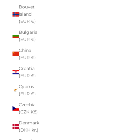
Bouvet
Island
(EUR €)
Bulgaria
(EUR €)
China
(EUR €)
Croatia
(EUR €)
Cyprus
(EUR €)
Czechia
(CZK Kč)
Denmark
(DKK kr.)