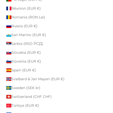
Réunion (EUR €)
Romania (RON Lei)
Russia (EUR €)
San Marino (EUR €)
Serbia (RSD РСД)
Slovakia (EUR €)
Slovenia (EUR €)
Spain (EUR €)
Svalbard & Jan Mayen (EUR €)
Sweden (SEK kr)
Switzerland (CHF CHF)
Türkiye (EUR €)