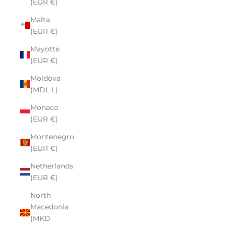
(EUR €)
Malta
(EUR €)
Mayotte
(EUR €)
Moldova
(MDL L)
Monaco
(EUR €)
Montenegro
(EUR €)
Netherlands
(EUR €)
North
Macedonia
(MKD