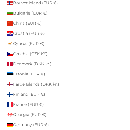
Bouvet Island (EUR €)
Bulgaria (EUR €)
China (EUR €)
Croatia (EUR €)
Cyprus (EUR €)
Czechia (CZK Kč)
Denmark (DKK kr.)
Estonia (EUR €)
Faroe Islands (DKK kr.)
Finland (EUR €)
France (EUR €)
Georgia (EUR €)
Germany (EUR €)