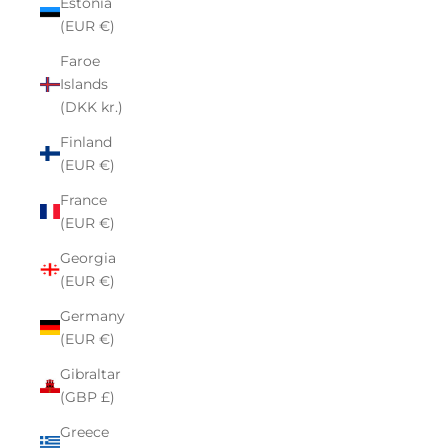
Estonia
(EUR €)
Faroe
Islands
(DKK kr.)
Finland
(EUR €)
France
(EUR €)
Georgia
(EUR €)
Germany
(EUR €)
Gibraltar
(GBP £)
Greece