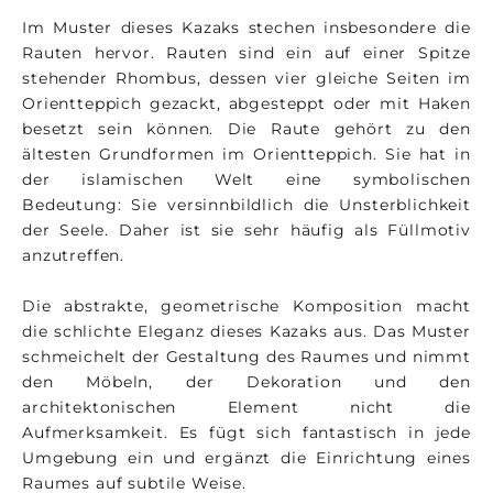
Im Muster dieses Kazaks stechen insbesondere die
Rauten hervor. Rauten sind ein auf einer Spitze
stehender Rhombus, dessen vier gleiche Seiten im
Orientteppich gezackt, abgesteppt oder mit Haken
besetzt sein können. Die Raute gehört zu den
ältesten Grundformen im Orientteppich. Sie hat in
der islamischen Welt eine symbolischen
Bedeutung: Sie versinnbildlich die Unsterblichkeit
der Seele. Daher ist sie sehr häufig als Füllmotiv
anzutreffen.
Die abstrakte, geometrische Komposition macht
die schlichte Eleganz dieses Kazaks aus. Das Muster
schmeichelt der Gestaltung des Raumes und nimmt
den Möbeln, der Dekoration und den
architektonischen Element nicht die
Aufmerksamkeit. Es fügt sich fantastisch in jede
Umgebung ein und ergänzt die Einrichtung eines
Raumes auf subtile Weise.