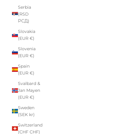
Serbia
(RSD
РСД)
Slovakia
(EUR €)
Slovenia
(EUR €)
Spain
(EUR €)
Svalbard &
Jan Mayen
(EUR €)
Sweden
(SEK kr)
Switzerland
(CHF CHF)