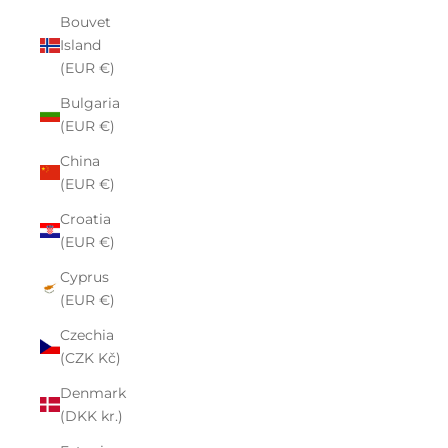
Bouvet
Island
(EUR €)
Bulgaria
(EUR €)
China
(EUR €)
Croatia
(EUR €)
Cyprus
(EUR €)
Czechia
(CZK Kč)
Denmark
(DKK kr.)