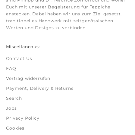
sind Philipp und Dr. Maurice Zomorrodi
und wollen
Euch mit unserer Begeisterung für Teppiche
anstecken. Dabei haben wir uns zum Ziel gesetzt,
traditionelles Handwerk mit zeitgenössischen
Werten und Designs zu verbinden.
Miscellaneous:
Contact Us
FAQ
Vertrag widerrufen
Payment, Delivery & Returns
Search
Jobs
Privacy Policy
Cookies