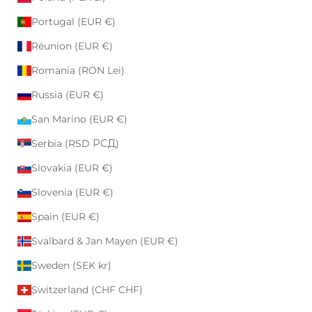
Portugal (EUR €)
Réunion (EUR €)
Romania (RON Lei)
Russia (EUR €)
San Marino (EUR €)
Serbia (RSD РСД)
Slovakia (EUR €)
Slovenia (EUR €)
Spain (EUR €)
Svalbard & Jan Mayen (EUR €)
Sweden (SEK kr)
Switzerland (CHF CHF)