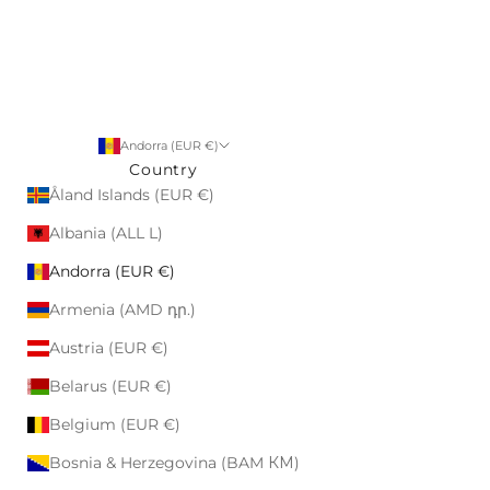
Andorra (EUR €)
Country
Åland Islands (EUR €)
Albania (ALL L)
Andorra (EUR €)
Armenia (AMD դր.)
Austria (EUR €)
Belarus (EUR €)
Belgium (EUR €)
Bosnia & Herzegovina (BAM КМ)