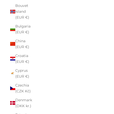
Bouvet
Island
(EUR €)
Bulgaria
(EUR €)
China
(EUR €)
Croatia
(EUR €)
Cyprus
(EUR €)
Czechia
(CZK Kč)
Denmark
(DKK kr.)