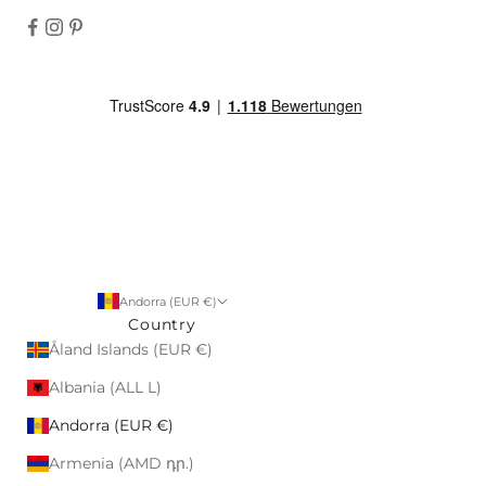
Andorra (EUR €)
Country
Åland Islands (EUR €)
Albania (ALL L)
Andorra (EUR €)
Armenia (AMD դր.)