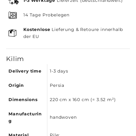
1-3 Werktage
Lieferzeit (deutschlandweit)
14 Tage Probelegen
Kostenlose
Lieferung & Retoure innerhalb
der EU
Kilim
Delivery time
1-3 days
Origin
Persia
Dimensions
220 cm x 160 cm (= 3.52 m²)
Manufacturin
handwoven
g
Material
Pile: