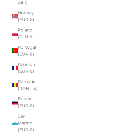
ден)
Norway
(EUR €)
Poland
(PLN zł)
Portugal
(EUR €)
Réunion
(EUR €)
Romania
(RON Lei)
Russia
(EUR €)
San
Marino
(EUR €)