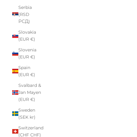
Serbia
(RSD
РСД)
Slovakia
(EUR €)
Slovenia
(EUR €)
Spain
(EUR €)
Svalbard &
Jan Mayen
(EUR €)
Sweden
(SEK kr)
Switzerland
(CHF CHF)