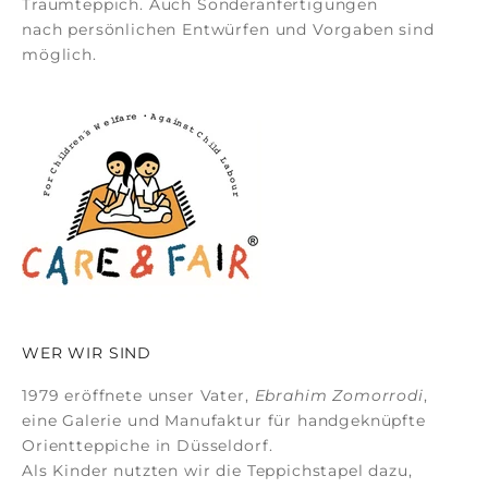
Traumteppich. Auch
Sonderanfertigungen
nach persönlichen Entwürfen und Vorgaben sind
möglich.
WER WIR SIND
1979 eröffnete unser Vater,
Ebrahim Zomorrodi
,
eine Galerie und Manufaktur für
handgeknüpfte
Orientteppiche
in Düsseldorf.
Als Kinder nutzten wir die Teppichstapel dazu,