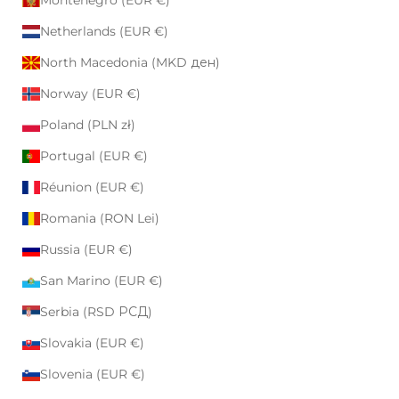
Montenegro (EUR €)
Netherlands (EUR €)
North Macedonia (MKD ден)
Norway (EUR €)
Poland (PLN zł)
Portugal (EUR €)
Réunion (EUR €)
Romania (RON Lei)
Russia (EUR €)
San Marino (EUR €)
Serbia (RSD РСД)
Slovakia (EUR €)
Slovenia (EUR €)