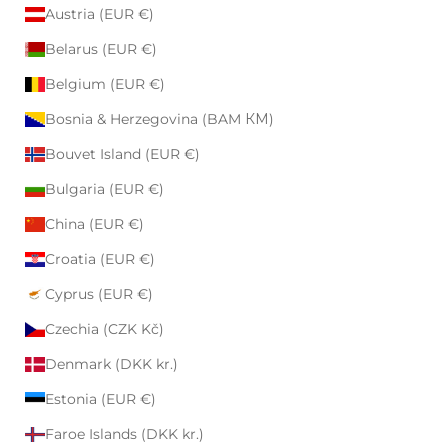
Austria (EUR €)
Belarus (EUR €)
Belgium (EUR €)
Bosnia & Herzegovina (BAM КМ)
Bouvet Island (EUR €)
Bulgaria (EUR €)
China (EUR €)
Croatia (EUR €)
Cyprus (EUR €)
Czechia (CZK Kč)
Denmark (DKK kr.)
Estonia (EUR €)
Faroe Islands (DKK kr.)