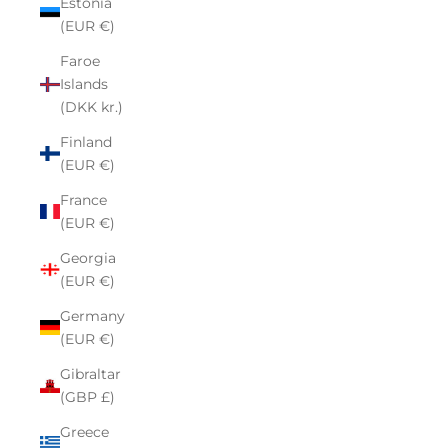
Estonia
(EUR €)
Faroe
Islands
(DKK kr.)
Finland
(EUR €)
France
(EUR €)
Georgia
(EUR €)
Germany
(EUR €)
Gibraltar
(GBP £)
Greece