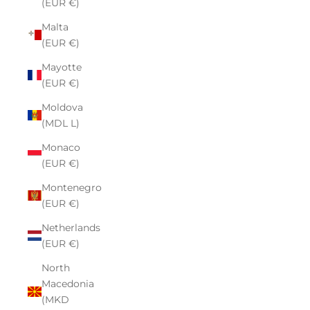
(EUR €)
Malta
(EUR €)
Mayotte
(EUR €)
Moldova
(MDL L)
Monaco
(EUR €)
Montenegro
(EUR €)
Netherlands
(EUR €)
North
Macedonia
(MKD