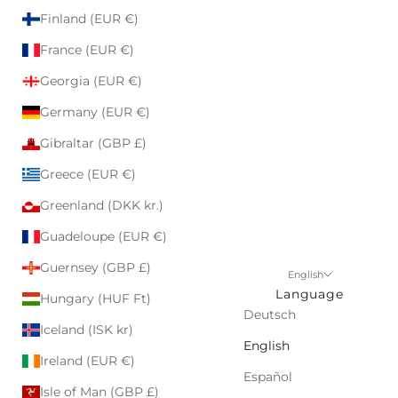
Finland (EUR €)
France (EUR €)
Georgia (EUR €)
Germany (EUR €)
Gibraltar (GBP £)
Greece (EUR €)
Greenland (DKK kr.)
Guadeloupe (EUR €)
Guernsey (GBP £)
English
Language
Hungary (HUF Ft)
Deutsch
Iceland (ISK kr)
English
Ireland (EUR €)
Español
Isle of Man (GBP £)