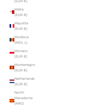
(EUR €)
Malta
(EUR €)
Mayotte
(EUR €)
Moldova
(MDL L)
Monaco
(EUR €)
Montenegro
(EUR €)
Netherlands
(EUR €)
North
Macedonia
(MKD