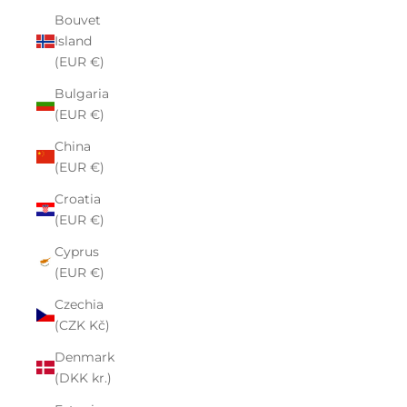
Bouvet
Island
(EUR €)
Bulgaria
(EUR €)
China
(EUR €)
Croatia
(EUR €)
Cyprus
(EUR €)
Czechia
(CZK Kč)
Denmark
(DKK kr.)