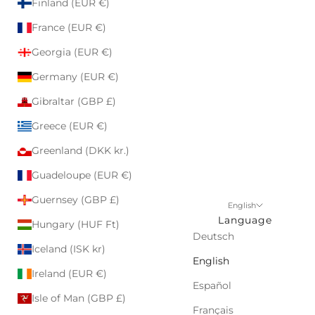
Finland (EUR €)
France (EUR €)
Georgia (EUR €)
Germany (EUR €)
Gibraltar (GBP £)
Greece (EUR €)
Greenland (DKK kr.)
Guadeloupe (EUR €)
Guernsey (GBP £)
English
Language
Hungary (HUF Ft)
Deutsch
Iceland (ISK kr)
English
Ireland (EUR €)
Español
Isle of Man (GBP £)
Français