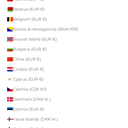
Belarus (EUR €)
Belgium (EUR €)
Bosnia & Herzegovina (BAM КМ)
Bouvet Island (EUR €)
Bulgaria (EUR €)
China (EUR €)
Croatia (EUR €)
Cyprus (EUR €)
Czechia (CZK Kč)
Denmark (DKK kr.)
Estonia (EUR €)
Faroe Islands (DKK kr.)