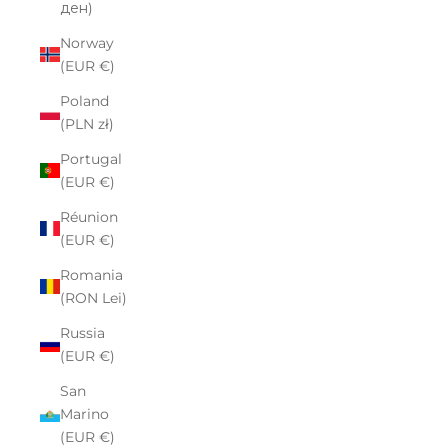
ден)
Norway
(EUR €)
Poland
(PLN zł)
Portugal
(EUR €)
Réunion
(EUR €)
Romania
(RON Lei)
Russia
(EUR €)
San
Marino
(EUR €)