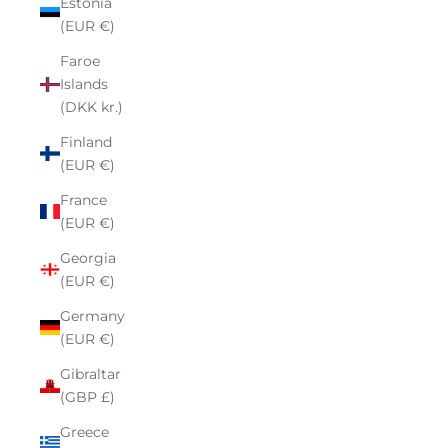
Estonia
(EUR €)
Faroe
Islands
(DKK kr.)
Finland
(EUR €)
France
(EUR €)
Georgia
(EUR €)
Germany
(EUR €)
Gibraltar
(GBP £)
Greece