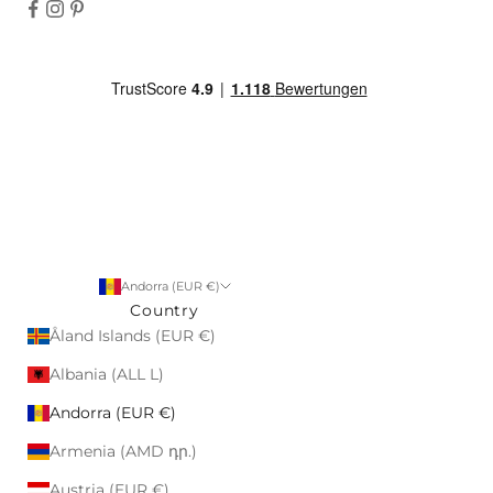
Andorra (EUR €)
Country
Åland Islands (EUR €)
Albania (ALL L)
Andorra (EUR €)
Armenia (AMD դր.)
Austria (EUR €)