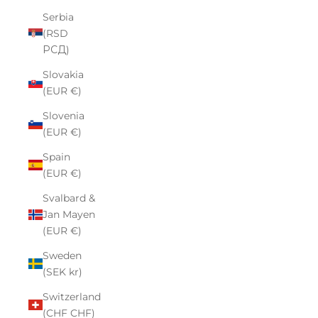
Serbia
(RSD
РСД)
Slovakia
(EUR €)
Slovenia
(EUR €)
Spain
(EUR €)
Svalbard &
Jan Mayen
(EUR €)
Sweden
(SEK kr)
Switzerland
(CHF CHF)