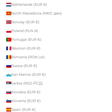
Netherlands (EUR €)
North Macedonia (MKD ден)
Norway (EUR €)
Poland (PLN zł)
Portugal (EUR €)
Réunion (EUR €)
Romania (RON Lei)
Russia (EUR €)
San Marino (EUR €)
Serbia (RSD РСД)
Slovakia (EUR €)
Slovenia (EUR €)
Spain (EUR €)