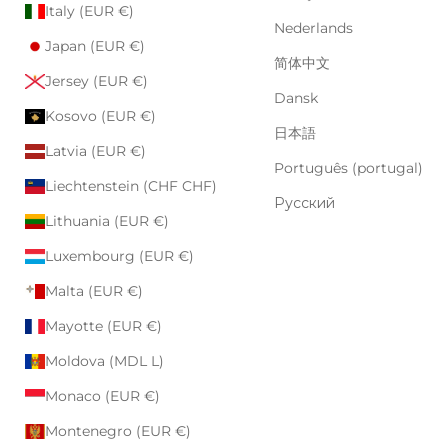
Italy (EUR €)
Nederlands
Japan (EUR €)
简体中文
Jersey (EUR €)
Dansk
Kosovo (EUR €)
日本語
Latvia (EUR €)
Português (portugal)
Liechtenstein (CHF CHF)
Русский
Lithuania (EUR €)
Luxembourg (EUR €)
Malta (EUR €)
Mayotte (EUR €)
Moldova (MDL L)
Monaco (EUR €)
Montenegro (EUR €)