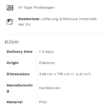
14 Tage Probelegen
Kostenlose
Lieferung & Retoure innerhalb
der EU
Kilim
Delivery time
1-3 days
Origin
Pakistan
Dimensions
248 cm x 178 cm (= 4.41 m²)
Manufacturin
handwoven
g
Material
Pile: