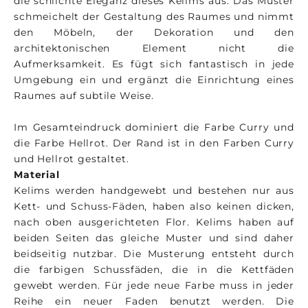
die schlichte Eleganz dieses Kelims aus. Das Muster
schmeichelt der Gestaltung des Raumes und nimmt
den Möbeln, der Dekoration und den
architektonischen Element nicht die
Aufmerksamkeit. Es fügt sich fantastisch in jede
Umgebung ein und ergänzt die Einrichtung eines
Raumes auf subtile Weise.
Im Gesamteindruck dominiert die Farbe Curry und
die Farbe Hellrot. Der Rand ist in den Farben Curry
und Hellrot gestaltet.
Material
Kelims werden handgewebt und bestehen nur aus
Kett- und Schuss-Fäden, haben also keinen dicken,
nach oben ausgerichteten Flor. Kelims haben auf
beiden Seiten das gleiche Muster und sind daher
beidseitig nutzbar. Die Musterung entsteht durch
die farbigen Schussfäden, die in die Kettfäden
gewebt werden. Für jede neue Farbe muss in jeder
Reihe ein neuer Faden benutzt werden. Die