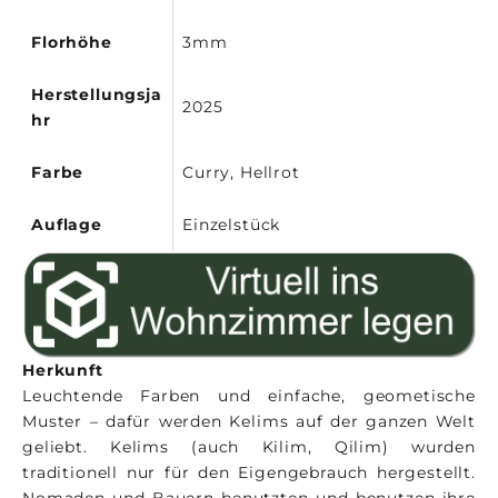
Florhöhe
3mm
Herstellungsja
2025
hr
Farbe
Curry, Hellrot
Auflage
Einzelstück
Herkunft
Leuchtende Farben und einfache, geometische
Muster – dafür werden Kelims auf der ganzen Welt
geliebt. Kelims (auch Kilim, Qilim) wurden
traditionell nur für den Eigengebrauch hergestellt.
Nomaden und Bauern benutzten und benutzen ihre