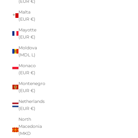
(EUR €)
Malta
(EUR €)
Mayotte
(EUR €)
Moldova
(MDL L)
Monaco
(EUR €)
Montenegro
(EUR €)
Netherlands
(EUR €)
North
Macedonia
(MKD