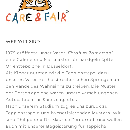
WER WIR SIND
1979 eröffnete unser Vater,
Ebrahim Zomorrodi
,
eine Galerie und Manufaktur für
handgeknüpfte
Orientteppiche
in Düsseldorf.
Als Kinder nutzten wir die Teppichstapel dazu,
unseren Vater mit halsbrecherischen Sprüngen an
den Rande des Wahnsinns zu treiben. Die Muster
der
Perserteppiche
waren unsere verschlungenen
Autobahnen für Spielzeugautos.
Nach unserem Studium zog es uns zurück zu
Teppichstapeln und hypnotisierenden Mustern. Wir
sind Philipp und Dr. Maurice Zomorrodi
und wollen
Euch mit unserer Begeisterung für Teppiche