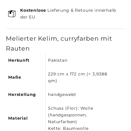
Kostenlose
Lieferung & Retoure innerhalb
der EU
Melierter Kelim, curryfarben mit
Rauten
Herkunft
Pakistan
229 cm x 172 cm (= 3,9388
Maße
qm)
Herstellung
handgewebt
Schuss (Flor): Wolle
(handgesponnen,
Material
Naturfarben)
Kette: Baumwolle