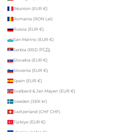
Réunion (EUR €)
Romania (RON Lei)
Russia (EUR €)
San Marino (EUR €)
Serbia (RSD РСД)
Slovakia (EUR €)
Slovenia (EUR €)
Spain (EUR €)
Svalbard & Jan Mayen (EUR €)
Sweden (SEK kr)
Switzerland (CHF CHF)
Türkiye (EUR €)