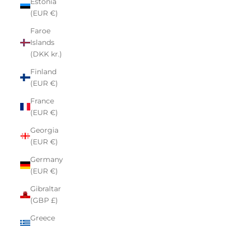
Estonia
(EUR €)
Faroe
Islands
(DKK kr.)
Finland
(EUR €)
France
(EUR €)
Georgia
(EUR €)
Germany
(EUR €)
Gibraltar
(GBP £)
Greece