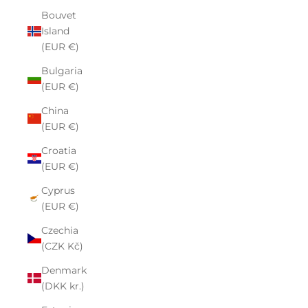
Bouvet
Island
(EUR €)
Bulgaria
(EUR €)
China
(EUR €)
Croatia
(EUR €)
Cyprus
(EUR €)
Czechia
(CZK Kč)
Denmark
(DKK kr.)