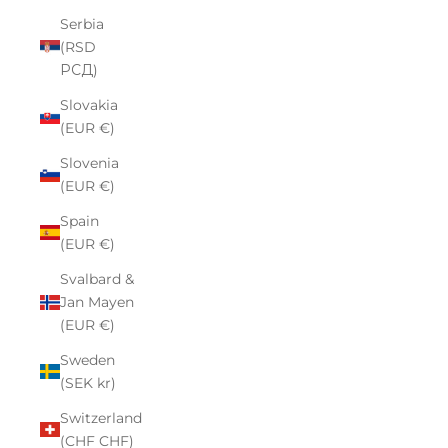
Serbia
(RSD
РСД)
Slovakia
(EUR €)
Slovenia
(EUR €)
Spain
(EUR €)
Svalbard &
Jan Mayen
(EUR €)
Sweden
(SEK kr)
Switzerland
(CHF CHF)