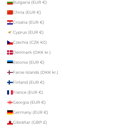
Bulgaria (EUR €)
China (EUR €)
Croatia (EUR €)
Cyprus (EUR €)
Czechia (CZK Kč)
Denmark (DKK kr.)
Estonia (EUR €)
Faroe Islands (DKK kr.)
Finland (EUR €)
France (EUR €)
Georgia (EUR €)
Germany (EUR €)
Gibraltar (GBP £)