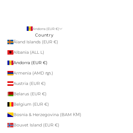
Andorra (EUR €)
Country
Åland Islands (EUR €)
Albania (ALL L)
Andorra (EUR €)
Armenia (AMD դր.)
Austria (EUR €)
Belarus (EUR €)
Belgium (EUR €)
Bosnia & Herzegovina (BAM КМ)
Bouvet Island (EUR €)