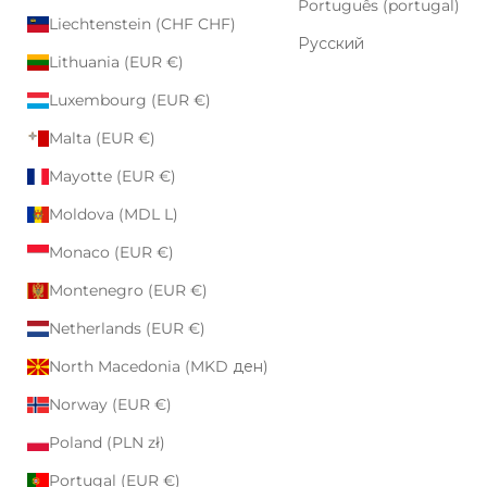
Português (portugal)
Liechtenstein (CHF CHF)
Русский
Lithuania (EUR €)
Luxembourg (EUR €)
Malta (EUR €)
Mayotte (EUR €)
Moldova (MDL L)
Monaco (EUR €)
Montenegro (EUR €)
Netherlands (EUR €)
North Macedonia (MKD ден)
Norway (EUR €)
Poland (PLN zł)
Portugal (EUR €)