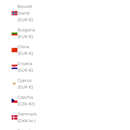
Bouvet
Island
(EUR €)
Bulgaria
(EUR €)
China
(EUR €)
Croatia
(EUR €)
Cyprus
(EUR €)
Czechia
(CZK Kč)
Denmark
(DKK kr.)