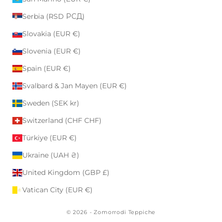
Serbia (RSD РСД)
Slovakia (EUR €)
Slovenia (EUR €)
Spain (EUR €)
Svalbard & Jan Mayen (EUR €)
Sweden (SEK kr)
Switzerland (CHF CHF)
Türkiye (EUR €)
Ukraine (UAH ₴)
United Kingdom (GBP £)
Vatican City (EUR €)
© 2026 - Zomorrodi Teppiche