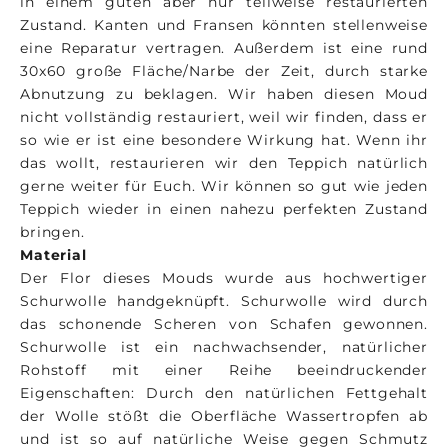
in einem guten aber nur teilweise restaurierten
Zustand. Kanten und Fransen könnten stellenweise
eine Reparatur vertragen. Außerdem ist eine rund
30x60 große Fläche/Narbe der Zeit, durch starke
Abnutzung zu beklagen. Wir haben diesen Moud
nicht vollständig restauriert, weil wir finden, dass er
so wie er ist eine besondere Wirkung hat. Wenn ihr
das wollt, restaurieren wir den Teppich natürlich
gerne weiter für Euch. Wir können so gut wie jeden
Teppich wieder in einen nahezu perfekten Zustand
bringen.
Material
Der Flor dieses Mouds wurde aus hochwertiger
Schurwolle handgeknüpft. Schurwolle wird durch
das schonende Scheren von Schafen gewonnen.
Schurwolle ist ein nachwachsender, natürlicher
Rohstoff mit einer Reihe beeindruckender
Eigenschaften: Durch den natürlichen Fettgehalt
der Wolle stößt die Oberfläche Wassertropfen ab
und ist so auf natürliche Weise gegen Schmutz