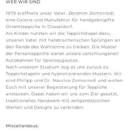
WER WIR SIND
1979 eröffnete unser Vater,
Ebrahim Zomorrodi
,
eine Galerie und Manufaktur für
handgeknüpfte
Orientteppiche
in Düsseldorf.
Als Kinder nutzten wir die Teppichstapel dazu,
unseren Vater mit halsbrecherischen Sprüngen an
den Rande des Wahnsinns zu treiben. Die Muster
der
Perserteppiche
waren unsere verschlungenen
Autobahnen für Spielzeugautos.
Nach unserem Studium zog es uns zurück zu
Teppichstapeln und hypnotisierenden Mustern. Wir
sind Philipp und Dr. Maurice Zomorrodi
und wollen
Euch mit unserer Begeisterung für Teppiche
anstecken. Dabei haben wir uns zum Ziel gesetzt,
traditionelles Handwerk mit zeitgenössischen
Werten und Designs zu verbinden.
Miscellaneous: