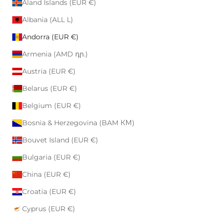
Åland Islands (EUR €)
Albania (ALL L)
Andorra (EUR €)
Armenia (AMD դր.)
Austria (EUR €)
Belarus (EUR €)
Belgium (EUR €)
Bosnia & Herzegovina (BAM КМ)
Bouvet Island (EUR €)
Bulgaria (EUR €)
China (EUR €)
Croatia (EUR €)
Cyprus (EUR €)