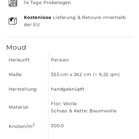
14 Tage Probelegen
Kostenlose
Lieferung & Retoure innerhalb
der EU
Moud
Herkunft
Persien
Maße
353 cm x 262 cm (= 9,25 qm)
Herstellung
handgeknüpft
Flor: Wolle
Material
Schuss & Kette: Baumwolle
2
300.0
Knoten/m