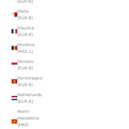
(EUR €)
Malta
(EUR €)
Mayotte
(EUR €)
Moldova
(MDL L)
Monaco
(EUR €)
Montenegro
(EUR €)
Netherlands
(EUR €)
North
Macedonia
(MKD