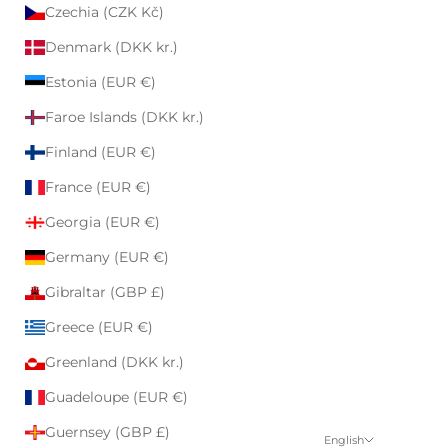
Czechia (CZK Kč)
Denmark (DKK kr.)
Estonia (EUR €)
Faroe Islands (DKK kr.)
Finland (EUR €)
France (EUR €)
Georgia (EUR €)
Germany (EUR €)
Gibraltar (GBP £)
Greece (EUR €)
Greenland (DKK kr.)
Guadeloupe (EUR €)
Guernsey (GBP £)
English