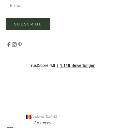
SUBSCRIBE
Andorra (EUR €)
Country