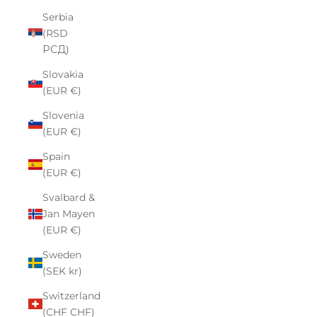
Serbia
(RSD
РСД)
Slovakia
(EUR €)
Slovenia
(EUR €)
Spain
(EUR €)
Svalbard &
Jan Mayen
(EUR €)
Sweden
(SEK kr)
Switzerland
(CHF CHF)