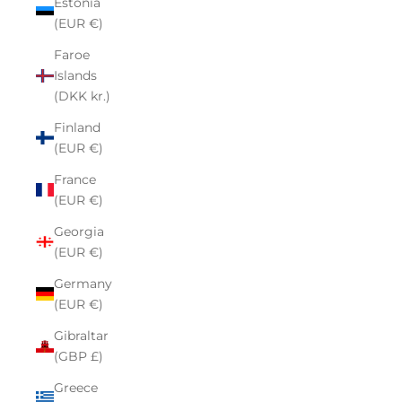
Estonia
(EUR €)
Faroe
Islands
(DKK kr.)
Finland
(EUR €)
France
(EUR €)
Georgia
(EUR €)
Germany
(EUR €)
Gibraltar
(GBP £)
Greece