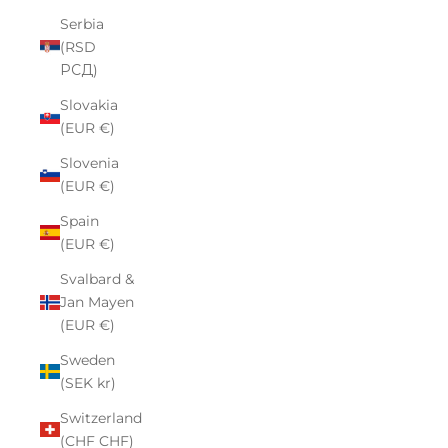
Serbia
(RSD
РСД)
Slovakia
(EUR €)
Slovenia
(EUR €)
Spain
(EUR €)
Svalbard &
Jan Mayen
(EUR €)
Sweden
(SEK kr)
Switzerland
(CHF CHF)