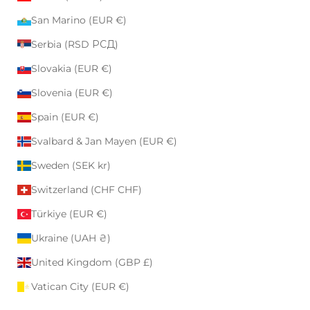
San Marino (EUR €)
Serbia (RSD РСД)
Slovakia (EUR €)
Slovenia (EUR €)
Spain (EUR €)
Svalbard & Jan Mayen (EUR €)
Sweden (SEK kr)
Switzerland (CHF CHF)
Türkiye (EUR €)
Ukraine (UAH ₴)
United Kingdom (GBP £)
Vatican City (EUR €)