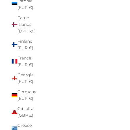
Estonia
(EUR €)
Faroe
Islands
(DKK kr.)
Finland
(EUR €)
France
(EUR €)
Georgia
(EUR €)
Germany
(EUR €)
Gibraltar
(GBP £)
Greece