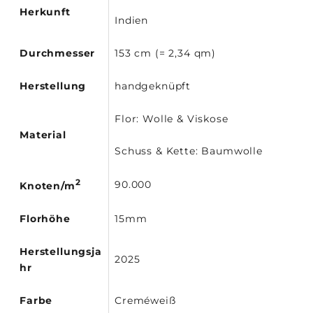
Herkunft
Indien
Durchmesser
153 cm (= 2,34 qm)
Herstellung
handgeknüpft
Flor: Wolle & Viskose
Material
Schuss & Kette: Baumwolle
2
90.000
Knoten/m
Florhöhe
15mm
Herstellungsja
2025
hr
Farbe
Creméweiß