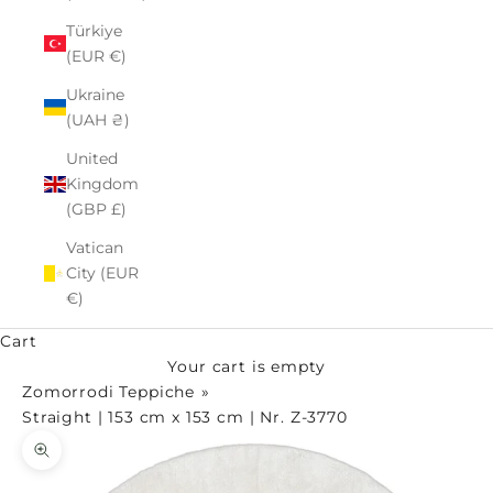
Türkiye
(EUR €)
Ukraine
(UAH ₴)
United
Kingdom
(GBP £)
Vatican
City (EUR
€)
Cart
Your cart is empty
Zomorrodi Teppiche
Straight | 153 cm x 153 cm | Nr. Z-3770
Zoom picture