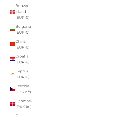
Bouvet
Island
(EUR €)
Bulgaria
(EUR €)
China
(EUR €)
Croatia
(EUR €)
Cyprus
(EUR €)
Czechia
(CZK Kč)
Denmark
(DKK kr.)