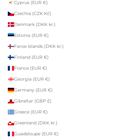
Cyprus (EUR €)
Czechia (CZK Kč)
Denmark (DKK kr.)
Estonia (EUR €)
Faroe Islands (DKK kr.)
Finland (EUR €)
France (EUR €)
Georgia (EUR €)
Germany (EUR €)
Gibraltar (GBP £)
Greece (EUR €)
Greenland (DKK kr.)
Guadeloupe (EUR €)