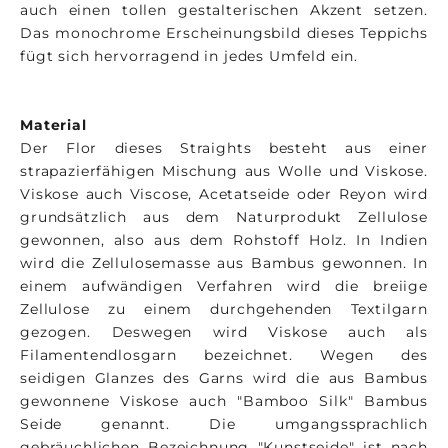
auch einen tollen gestalterischen Akzent setzen.
Das monochrome Erscheinungsbild dieses Teppichs
fügt sich hervorragend in jedes Umfeld ein.
Material
Der Flor dieses Straights besteht aus einer
strapazierfähigen Mischung aus Wolle und Viskose.
Viskose auch Viscose, Acetatseide oder Reyon wird
grundsätzlich aus dem Naturprodukt Zellulose
gewonnen, also aus dem Rohstoff Holz. In Indien
wird die Zellulosemasse aus Bambus gewonnen. In
einem aufwändigen Verfahren wird die breiige
Zellulose zu einem durchgehenden Textilgarn
gezogen. Deswegen wird Viskose auch als
Filamentendlosgarn bezeichnet. Wegen des
seidigen Glanzes des Garns wird die aus Bambus
gewonnene Viskose auch "Bamboo Silk" Bambus
Seide genannt. Die umgangssprachlich
gebräuchlichen Bezeichnung "Kunstseide" ist nach