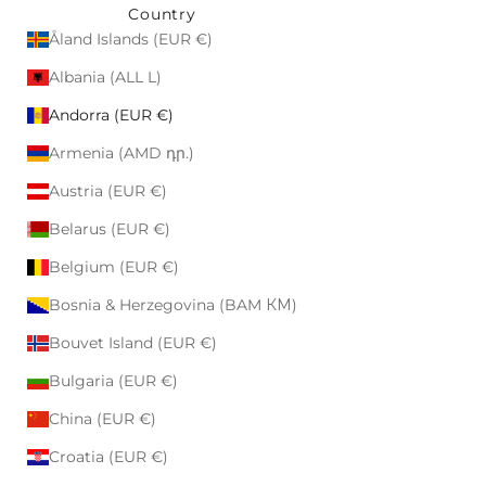
Country
Åland Islands (EUR €)
Albania (ALL L)
Andorra (EUR €)
Armenia (AMD դր.)
Austria (EUR €)
Belarus (EUR €)
Belgium (EUR €)
Bosnia & Herzegovina (BAM КМ)
Bouvet Island (EUR €)
Bulgaria (EUR €)
China (EUR €)
Croatia (EUR €)