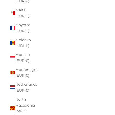
(EUR €)
Malta
(EUR €)
Mayotte
(EUR €)
Moldova
(MDL L)
Monaco
(EUR €)
Montenegro
(EUR €)
Netherlands
(EUR €)
North
Macedonia
(MKD