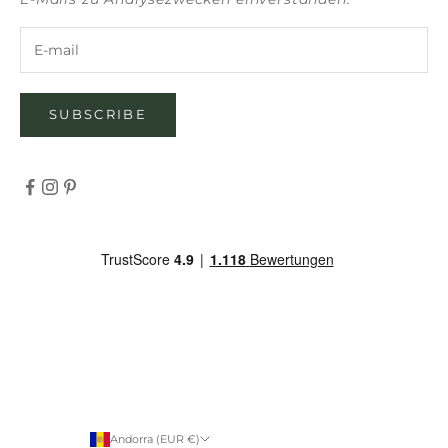
SUBSCRIBE
Andorra (EUR €)