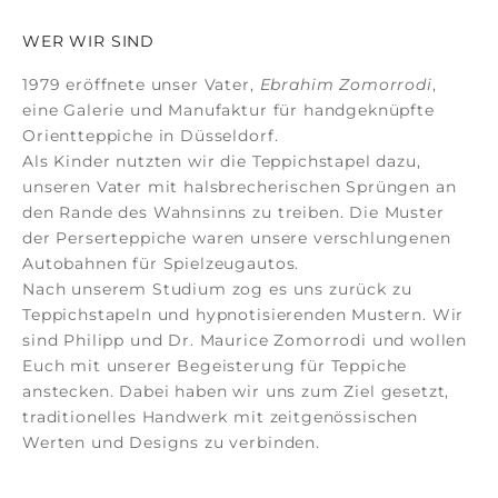
WER WIR SIND
1979 eröffnete unser Vater,
Ebrahim Zomorrodi
,
eine Galerie und Manufaktur für
handgeknüpfte
Orientteppiche
in Düsseldorf.
Als Kinder nutzten wir die Teppichstapel dazu,
unseren Vater mit halsbrecherischen Sprüngen an
den Rande des Wahnsinns zu treiben. Die Muster
der
Perserteppiche
waren unsere verschlungenen
Autobahnen für Spielzeugautos.
Nach unserem Studium zog es uns zurück zu
Teppichstapeln und hypnotisierenden Mustern. Wir
sind Philipp und Dr. Maurice Zomorrodi
und wollen
Euch mit unserer Begeisterung für Teppiche
anstecken. Dabei haben wir uns zum Ziel gesetzt,
traditionelles Handwerk mit zeitgenössischen
Werten und Designs zu verbinden.