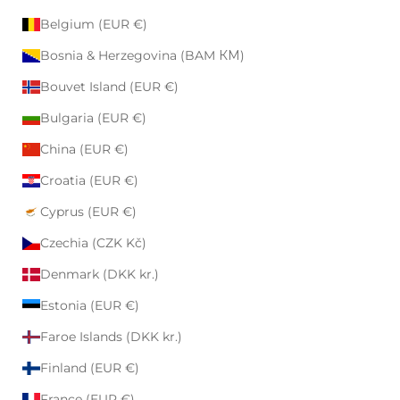
Belgium (EUR €)
Bosnia & Herzegovina (BAM КМ)
Bouvet Island (EUR €)
Bulgaria (EUR €)
China (EUR €)
Croatia (EUR €)
Cyprus (EUR €)
Czechia (CZK Kč)
Denmark (DKK kr.)
Estonia (EUR €)
Faroe Islands (DKK kr.)
Finland (EUR €)
France (EUR €)