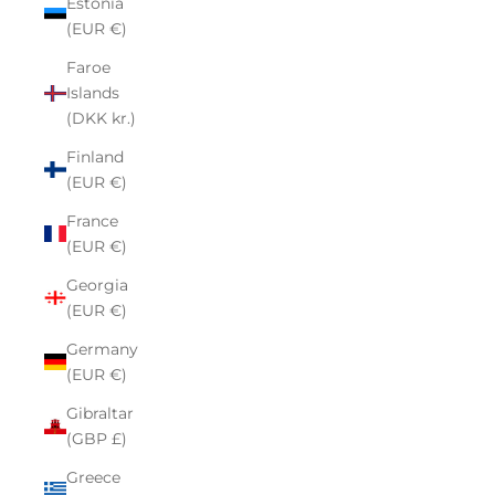
Estonia
(EUR €)
Faroe
Islands
(DKK kr.)
Finland
(EUR €)
France
(EUR €)
Georgia
(EUR €)
Germany
(EUR €)
Gibraltar
(GBP £)
Greece