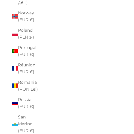
ден)
Norway
(EUR €)
Poland
(PLN zł)
Portugal
(EUR €)
Réunion
(EUR €)
Romania
(RON Lei)
Russia
(EUR €)
San
Marino
(EUR €)