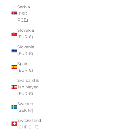
Serbia
(RSD
РСД)
Slovakia
(EUR €)
Slovenia
(EUR €)
Spain
(EUR €)
Svalbard &
Jan Mayen
(EUR €)
Sweden
(SEK kr)
Switzerland
(CHF CHF)