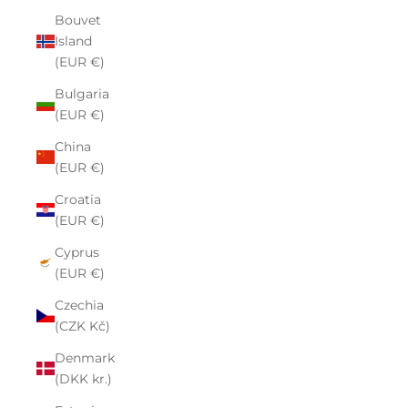
Bouvet
Island
(EUR €)
Bulgaria
(EUR €)
China
(EUR €)
Croatia
(EUR €)
Cyprus
(EUR €)
Czechia
(CZK Kč)
Denmark
(DKK kr.)