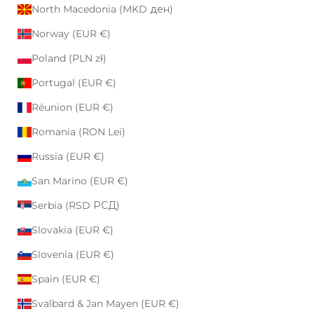
North Macedonia (MKD ден)
Norway (EUR €)
Poland (PLN zł)
Portugal (EUR €)
Réunion (EUR €)
Romania (RON Lei)
Russia (EUR €)
San Marino (EUR €)
Serbia (RSD РСД)
Slovakia (EUR €)
Slovenia (EUR €)
Spain (EUR €)
Svalbard & Jan Mayen (EUR €)