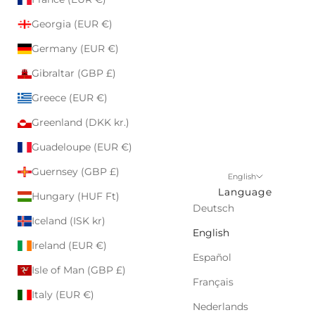
Georgia (EUR €)
Germany (EUR €)
Gibraltar (GBP £)
Greece (EUR €)
Greenland (DKK kr.)
Guadeloupe (EUR €)
Guernsey (GBP £)
English
Language
Hungary (HUF Ft)
Deutsch
Iceland (ISK kr)
English
Ireland (EUR €)
Español
Isle of Man (GBP £)
Français
Italy (EUR €)
Nederlands