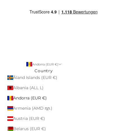
Andorra (EUR €)
Country
Åland Islands (EUR €)
Albania (ALL L)
Andorra (EUR €)
Armenia (AMD դր.)
Austria (EUR €)
Belarus (EUR €)