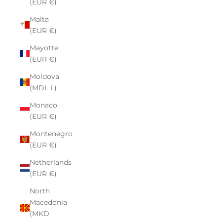
(EUR €)
Malta
(EUR €)
Mayotte
(EUR €)
Moldova
(MDL L)
Monaco
(EUR €)
Montenegro
(EUR €)
Netherlands
(EUR €)
North
Macedonia
(MKD