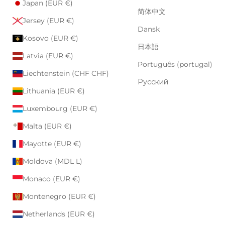
Japan (EUR €)
简体中文
Jersey (EUR €)
Dansk
Kosovo (EUR €)
日本語
Latvia (EUR €)
Português (portugal)
Liechtenstein (CHF CHF)
Русский
Lithuania (EUR €)
Luxembourg (EUR €)
Malta (EUR €)
Mayotte (EUR €)
Moldova (MDL L)
Monaco (EUR €)
Montenegro (EUR €)
Netherlands (EUR €)