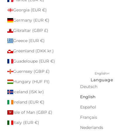
Georgia (EUR €)
Germany (EUR €)
Gibraltar (GBP £)
Greece (EUR €)
Greenland (DKK kr.)
Guadeloupe (EUR €)
Guernsey (GBP £)
English
Language
Hungary (HUF Ft)
Deutsch
Iceland (ISK kr)
English
Ireland (EUR €)
Español
Isle of Man (GBP £)
Français
Italy (EUR €)
Nederlands