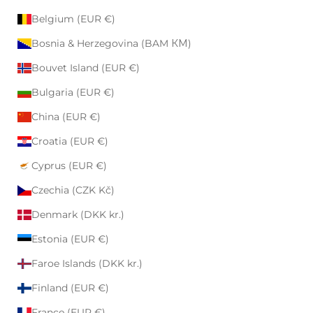
Belgium (EUR €)
Bosnia & Herzegovina (BAM КМ)
Bouvet Island (EUR €)
Bulgaria (EUR €)
China (EUR €)
Croatia (EUR €)
Cyprus (EUR €)
Czechia (CZK Kč)
Denmark (DKK kr.)
Estonia (EUR €)
Faroe Islands (DKK kr.)
Finland (EUR €)
France (EUR €)