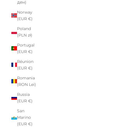
ден)
Norway
(EUR €)
Poland
(PLN zł)
Portugal
(EUR €)
Réunion
(EUR €)
Romania
(RON Lei)
Russia
(EUR €)
San
Marino
(EUR €)