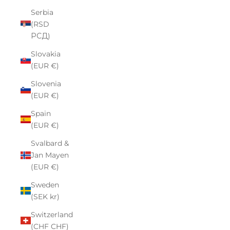
Serbia
(RSD
РСД)
Slovakia
(EUR €)
Slovenia
(EUR €)
Spain
(EUR €)
Svalbard &
Jan Mayen
(EUR €)
Sweden
(SEK kr)
Switzerland
(CHF CHF)