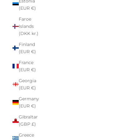
Estonia
(EUR €)
Faroe
Islands
(DKK kr.)
Finland
(EUR €)
France
(EUR €)
Georgia
(EUR €)
Germany
(EUR €)
Gibraltar
(GBP £)
Greece