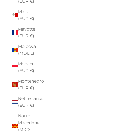
(EUR €)
Malta
(EUR €)
Mayotte
(EUR €)
Moldova
(MDL L)
Monaco
(EUR €)
Montenegro
(EUR €)
Netherlands
(EUR €)
North
Macedonia
(MKD