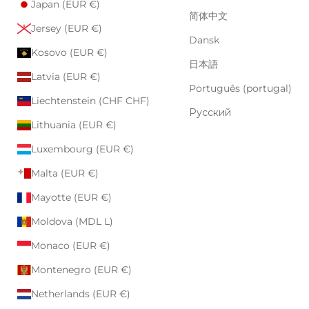
Japan (EUR €)
简体中文
Jersey (EUR €)
Dansk
Kosovo (EUR €)
日本語
Latvia (EUR €)
Português (portugal)
Liechtenstein (CHF CHF)
Русский
Lithuania (EUR €)
Luxembourg (EUR €)
Malta (EUR €)
Mayotte (EUR €)
Moldova (MDL L)
Monaco (EUR €)
Montenegro (EUR €)
Netherlands (EUR €)