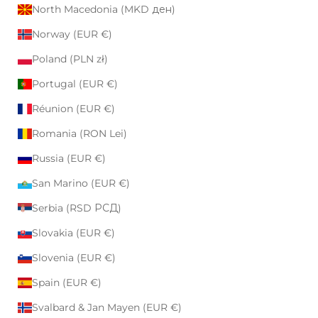
North Macedonia (MKD ден)
Norway (EUR €)
Poland (PLN zł)
Portugal (EUR €)
Réunion (EUR €)
Romania (RON Lei)
Russia (EUR €)
San Marino (EUR €)
Serbia (RSD РСД)
Slovakia (EUR €)
Slovenia (EUR €)
Spain (EUR €)
Svalbard & Jan Mayen (EUR €)