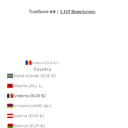
Andorra (EUR €)
Country
Åland Islands (EUR €)
Albania (ALL L)
Andorra (EUR €)
Armenia (AMD դր.)
Austria (EUR €)
Belarus (EUR €)