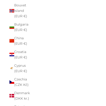
Bouvet
Island
(EUR €)
Bulgaria
(EUR €)
China
(EUR €)
Croatia
(EUR €)
Cyprus
(EUR €)
Czechia
(CZK Kč)
Denmark
(DKK kr.)