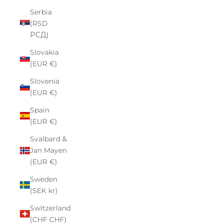
Serbia
(RSD
РСД)
Slovakia
(EUR €)
Slovenia
(EUR €)
Spain
(EUR €)
Svalbard &
Jan Mayen
(EUR €)
Sweden
(SEK kr)
Switzerland
(CHF CHF)