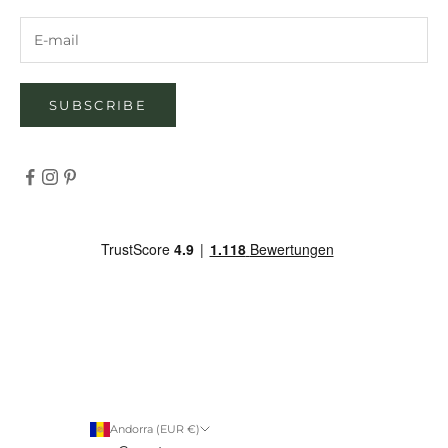
SUBSCRIBE
Andorra (EUR €)