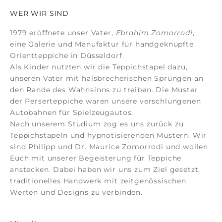
WER WIR SIND
1979 eröffnete unser Vater,
Ebrahim Zomorrodi
,
eine Galerie und Manufaktur für
handgeknüpfte
Orientteppiche
in Düsseldorf.
Als Kinder nutzten wir die Teppichstapel dazu,
unseren Vater mit halsbrecherischen Sprüngen an
den Rande des Wahnsinns zu treiben. Die Muster
der
Perserteppiche
waren unsere verschlungenen
Autobahnen für Spielzeugautos.
Nach unserem Studium zog es uns zurück zu
Teppichstapeln und hypnotisierenden Mustern. Wir
sind Philipp und Dr. Maurice Zomorrodi
und wollen
Euch mit unserer Begeisterung für Teppiche
anstecken. Dabei haben wir uns zum Ziel gesetzt,
traditionelles Handwerk mit zeitgenössischen
Werten und Designs zu verbinden.