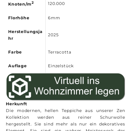
2
120.000
Knoten/m
Florhöhe
6mm
Herstellungsja
2025
hr
Farbe
Terracotta
Auflage
Einzelstück
Herkunft
Die modernen, hellen Teppiche aus unserer Zen
Kollektion werden aus reiner Schurwolle
hergestellt. Sie sind mehr als nur ein dekoratives
Element. Sie sind ein wahres Meisterwerk der