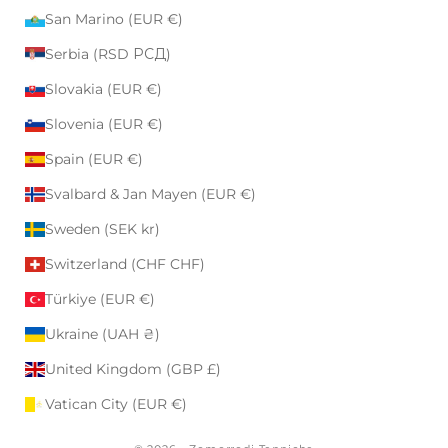
San Marino (EUR €)
Serbia (RSD РСД)
Slovakia (EUR €)
Slovenia (EUR €)
Spain (EUR €)
Svalbard & Jan Mayen (EUR €)
Sweden (SEK kr)
Switzerland (CHF CHF)
Türkiye (EUR €)
Ukraine (UAH ₴)
United Kingdom (GBP £)
Vatican City (EUR €)