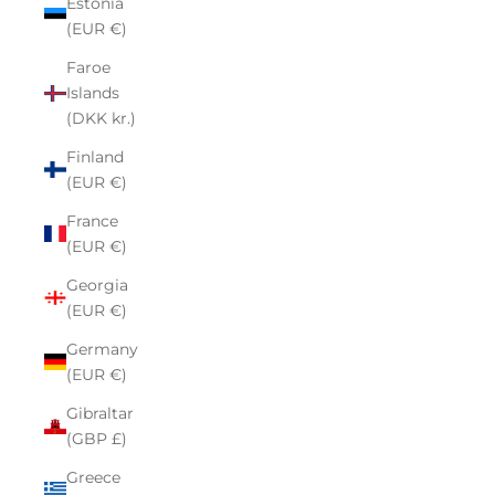
Estonia
(EUR €)
Faroe
Islands
(DKK kr.)
Finland
(EUR €)
France
(EUR €)
Georgia
(EUR €)
Germany
(EUR €)
Gibraltar
(GBP £)
Greece