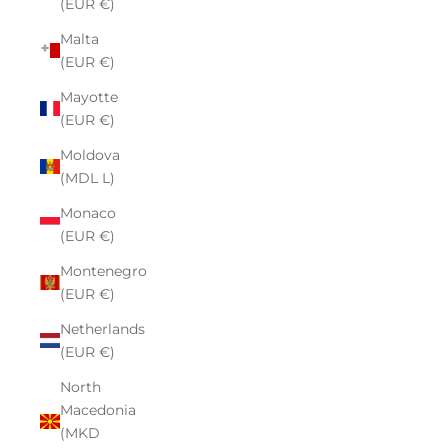
(EUR €)
Malta
(EUR €)
Mayotte
(EUR €)
Moldova
(MDL L)
Monaco
(EUR €)
Montenegro
(EUR €)
Netherlands
(EUR €)
North
Macedonia
(MKD