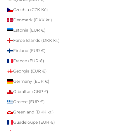
Czechia (CZK Kč)
Denmark (DKK kr.)
Estonia (EUR €)
Faroe Islands (DKK kr.)
Finland (EUR €)
France (EUR €)
Georgia (EUR €)
Germany (EUR €)
Gibraltar (GBP £)
Greece (EUR €)
Greenland (DKK kr.)
Guadeloupe (EUR €)