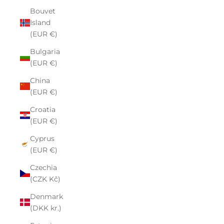
Bouvet
Island
(EUR €)
Bulgaria
(EUR €)
China
(EUR €)
Croatia
(EUR €)
Cyprus
(EUR €)
Czechia
(CZK Kč)
Denmark
(DKK kr.)