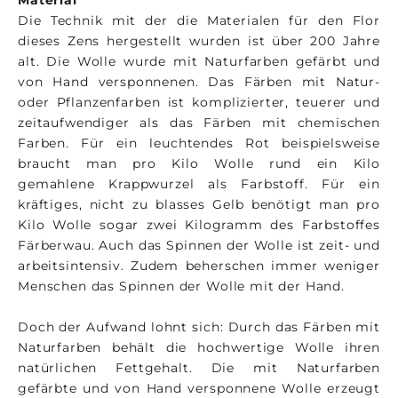
Material
Die Technik mit der die Materialen für den Flor
dieses Zens hergestellt wurden ist über 200 Jahre
alt. Die Wolle wurde mit Naturfarben gefärbt und
von Hand versponnenen. Das Färben mit Natur-
oder Pflanzenfarben ist komplizierter, teuerer und
zeitaufwendiger als das Färben mit chemischen
Farben. Für ein leuchtendes Rot beispielsweise
braucht man pro Kilo Wolle rund ein Kilo
gemahlene Krappwurzel als Farbstoff. Für ein
kräftiges, nicht zu blasses Gelb benötigt man pro
Kilo Wolle sogar zwei Kilogramm des Farbstoffes
Färberwau. Auch das Spinnen der Wolle ist zeit- und
arbeitsintensiv. Zudem beherschen immer weniger
Menschen das Spinnen der Wolle mit der Hand.
Doch der Aufwand lohnt sich: Durch das Färben mit
Naturfarben behält die hochwertige Wolle ihren
natürlichen Fettgehalt. Die mit Naturfarben
gefärbte und von Hand versponnene Wolle erzeugt