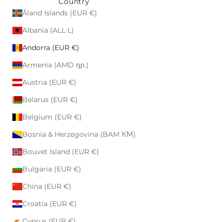
Country
Åland Islands (EUR €)
Albania (ALL L)
Andorra (EUR €)
Armenia (AMD դր.)
Austria (EUR €)
Belarus (EUR €)
Belgium (EUR €)
Bosnia & Herzegovina (BAM КМ)
Bouvet Island (EUR €)
Bulgaria (EUR €)
China (EUR €)
Croatia (EUR €)
Cyprus (EUR €)