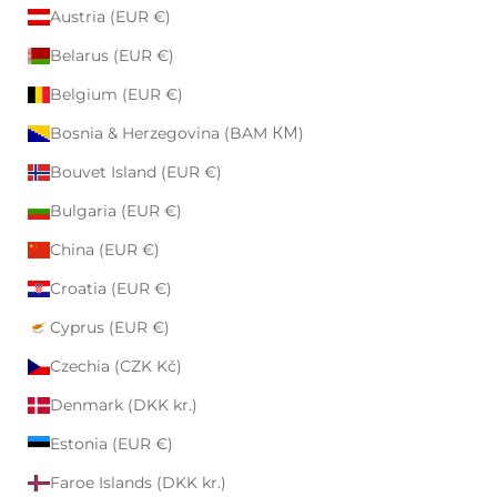
Austria (EUR €)
Belarus (EUR €)
Belgium (EUR €)
Bosnia & Herzegovina (BAM КМ)
Bouvet Island (EUR €)
Bulgaria (EUR €)
China (EUR €)
Croatia (EUR €)
Cyprus (EUR €)
Czechia (CZK Kč)
Denmark (DKK kr.)
Estonia (EUR €)
Faroe Islands (DKK kr.)