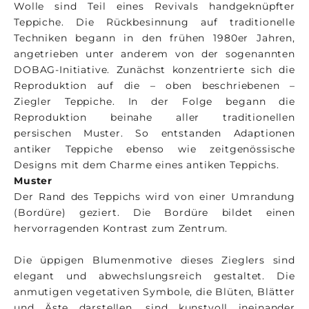
Wolle sind Teil eines Revivals handgeknüpfter
Teppiche. Die Rückbesinnung auf traditionelle
Techniken begann in den frühen 1980er Jahren,
angetrieben unter anderem von der sogenannten
DOBAG-Initiative. Zunächst konzentrierte sich die
Reproduktion auf die – oben beschriebenen –
Ziegler Teppiche. In der Folge begann die
Reproduktion beinahe aller traditionellen
persischen Muster. So entstanden Adaptionen
antiker Teppiche ebenso wie zeitgenössische
Designs mit dem Charme eines antiken Teppichs.
Muster
Der Rand des Teppichs wird von einer Umrandung
(Bordüre) geziert. Die Bordüre bildet einen
hervorragenden Kontrast zum Zentrum.
Die üppigen Blumenmotive dieses Zieglers sind
elegant und abwechslungsreich gestaltet. Die
anmutigen vegetativen Symbole, die Blüten, Blätter
und Äste darstellen, sind kunstvoll ineinander