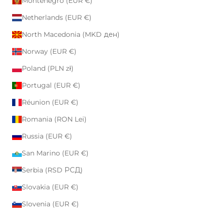
Montenegro (EUR €)
Netherlands (EUR €)
North Macedonia (MKD ден)
Norway (EUR €)
Poland (PLN zł)
Portugal (EUR €)
Réunion (EUR €)
Romania (RON Lei)
Russia (EUR €)
San Marino (EUR €)
Serbia (RSD РСД)
Slovakia (EUR €)
Slovenia (EUR €)