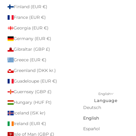
Finland (EUR €)
France (EUR €)
Georgia (EUR €)
Germany (EUR €)
Gibraltar (GBP £)
Greece (EUR €)
Greenland (DKK kr.)
Guadeloupe (EUR €)
Guernsey (GBP £)
English
Language
Hungary (HUF Ft)
Deutsch
Iceland (ISK kr)
English
Ireland (EUR €)
Español
Isle of Man (GBP £)