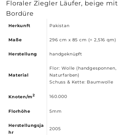
Floraler Ziegler Läufer, beige mit
Bordüre
Herkunft
Pakistan
Maße
296 cm x 85 cm (= 2,516 qm)
Herstellung
handgeknüpft
Flor: Wolle (handgesponnen,
Material
Naturfarben)
Schuss & Kette: Baumwolle
2
160.000
Knoten/m
Florhöhe
5mm
Herstellungsja
2005
hr