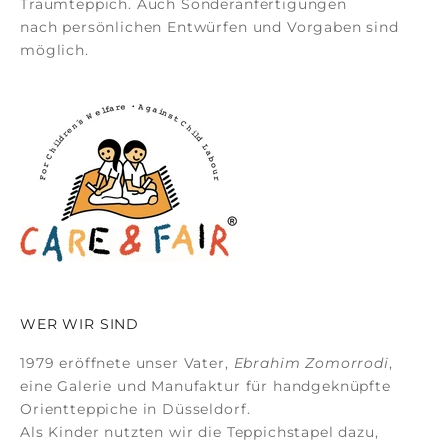
Traumteppich. Auch
Sonderanfertigungen
nach persönlichen Entwürfen und Vorgaben sind
möglich.
WER WIR SIND
1979 eröffnete unser Vater,
Ebrahim Zomorrodi
,
eine Galerie und Manufaktur für
handgeknüpfte
Orientteppiche
in Düsseldorf.
Als Kinder nutzten wir die Teppichstapel dazu,