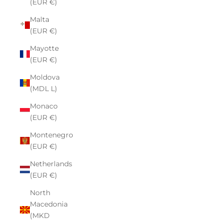
(EUR €)
Malta
(EUR €)
Mayotte
(EUR €)
Moldova
(MDL L)
Monaco
(EUR €)
Montenegro
(EUR €)
Netherlands
(EUR €)
North
Macedonia
(MKD