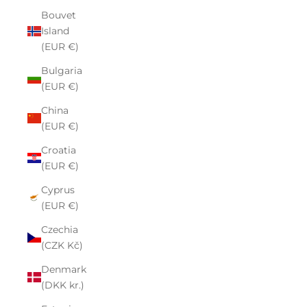
Bouvet
Island
(EUR €)
Bulgaria
(EUR €)
China
(EUR €)
Croatia
(EUR €)
Cyprus
(EUR €)
Czechia
(CZK Kč)
Denmark
(DKK kr.)