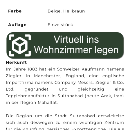
Farbe
Beige, Hellbraun
Auflage
Einzelstück
Herkunft
Im Jahre 1883 hat ein Schweizer Kaufmann namens
Ziegler in Manchester, England, eine englische
Importfirma namens Company Messrs. Ziegler & Co.
Ltd. gegründet und gleichzeitig eine
Teppichmanufaktur in Sultanabad (heute Arak, Iran)
in der Region Mahallat.
Die Region um die Stadt Sultanabad entwickelte
sich auch deswegen zu einem wichtigen Zentrum
für die Knüpfung persischer Exportteppiche. Die als