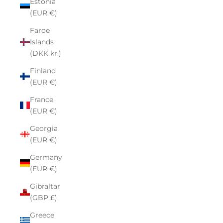
Estonia
(EUR €)
Faroe
Islands
(DKK kr.)
Finland
(EUR €)
France
(EUR €)
Georgia
(EUR €)
Germany
(EUR €)
Gibraltar
(GBP £)
Greece