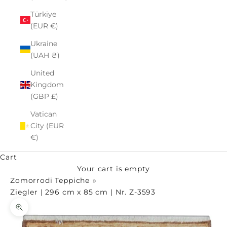
Türkiye
(EUR €)
Ukraine
(UAH ₴)
United
Kingdom
(GBP £)
Vatican
City (EUR
€)
Cart
Your cart is empty
Zomorrodi Teppiche
Ziegler | 296 cm x 85 cm | Nr. Z-3593
Zoom picture