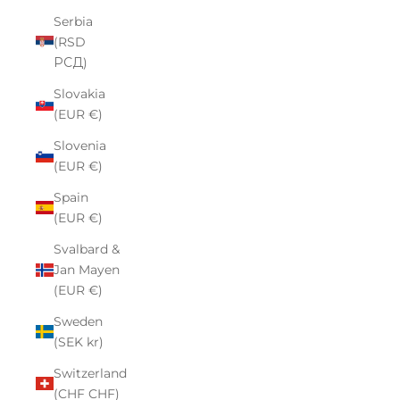
Serbia
(RSD
РСД)
Slovakia
(EUR €)
Slovenia
(EUR €)
Spain
(EUR €)
Svalbard &
Jan Mayen
(EUR €)
Sweden
(SEK kr)
Switzerland
(CHF CHF)