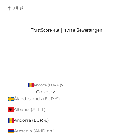
Andorra (EUR €)
Country
Åland Islands (EUR €)
Albania (ALL L)
Andorra (EUR €)
Armenia (AMD դր.)