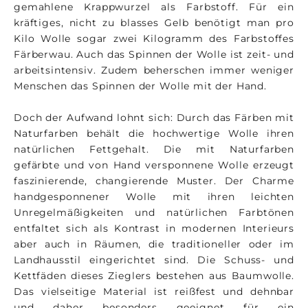
gemahlene Krappwurzel als Farbstoff. Für ein
kräftiges, nicht zu blasses Gelb benötigt man pro
Kilo Wolle sogar zwei Kilogramm des Farbstoffes
Färberwau. Auch das Spinnen der Wolle ist zeit- und
arbeitsintensiv. Zudem beherschen immer weniger
Menschen das Spinnen der Wolle mit der Hand.
Doch der Aufwand lohnt sich: Durch das Färben mit
Naturfarben behält die hochwertige Wolle ihren
natürlichen Fettgehalt. Die mit Naturfarben
gefärbte und von Hand versponnene Wolle erzeugt
faszinierende, changierende Muster. Der Charme
handgesponnener Wolle mit ihren leichten
Unregelmäßigkeiten und natürlichen Farbtönen
entfaltet sich als Kontrast in modernen Interieurs
aber auch in Räumen, die traditioneller oder im
Landhausstil eingerichtet sind. Die Schuss- und
Kettfäden dieses Zieglers bestehen aus Baumwolle.
Das vielseitige Material ist reißfest und dehnbar
und daher besonders geeignet für ein