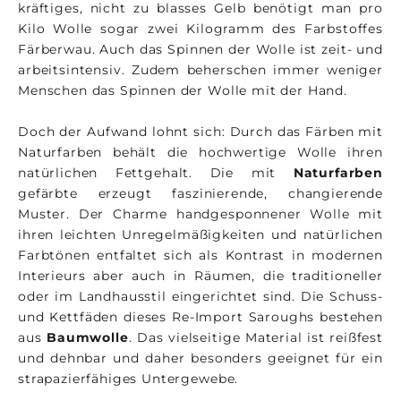
kräftiges, nicht zu blasses Gelb benötigt man pro
Kilo Wolle sogar zwei Kilogramm des Farbstoffes
Färberwau. Auch das Spinnen der Wolle ist zeit- und
arbeitsintensiv. Zudem beherschen immer weniger
Menschen das Spinnen der Wolle mit der Hand.
Doch der Aufwand lohnt sich: Durch das Färben mit
Naturfarben behält die hochwertige Wolle ihren
natürlichen Fettgehalt. Die mit
Naturfarben
gefärbte erzeugt faszinierende, changierende
Muster. Der Charme handgesponnener Wolle mit
ihren leichten Unregelmäßigkeiten und natürlichen
Farbtönen entfaltet sich als Kontrast in modernen
Interieurs aber auch in Räumen, die traditioneller
oder im Landhausstil eingerichtet sind. Die Schuss-
und Kettfäden dieses Re-Import Saroughs bestehen
aus
Baumwolle
. Das vielseitige Material ist reißfest
und dehnbar und daher besonders geeignet für ein
strapazierfähiges Untergewebe.