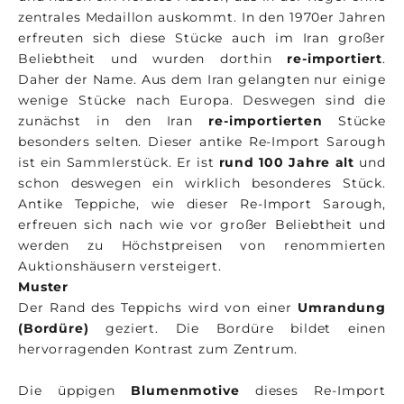
zentrales Medaillon auskommt. In den 1970er Jahren
erfreuten sich diese Stücke auch im Iran großer
Beliebtheit und wurden dorthin
re-importiert
.
Daher der Name. Aus dem Iran gelangten nur einige
wenige Stücke nach Europa. Deswegen sind die
zunächst in den Iran
re-importierten
Stücke
besonders selten. Dieser antike Re-Import Sarough
ist ein Sammlerstück. Er ist
rund 100 Jahre alt
und
schon deswegen ein wirklich besonderes Stück.
Antike Teppiche, wie dieser Re-Import Sarough,
erfreuen sich nach wie vor großer Beliebtheit und
werden zu Höchstpreisen von renommierten
Auktionshäusern versteigert.
Muster
Der Rand des Teppichs wird von einer
Umrandung
(Bordüre)
geziert. Die Bordüre bildet einen
hervorragenden Kontrast zum Zentrum.
Die üppigen
Blumenmotive
dieses Re-Import