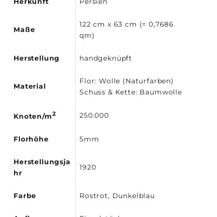
Herkunft
Persien
122 cm x 63 cm (= 0,7686
Maße
qm)
Herstellung
handgeknüpft
Flor: Wolle (Naturfarben)
Material
Schuss & Kette: Baumwolle
2
250.000
Knoten/m
Florhöhe
5mm
Herstellungsja
1920
hr
Farbe
Rostrot, Dunkelblau