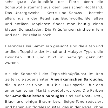
sehr gute Wollqualität des Flors; denn die
Schurwolle stammt aus dem persischen Hochland.
Das Untergewebe – Kette und Schuss – besteht
allerdings in der Regel aus Baumwolle. Bei alten
und antiken Teppichen findet man häufig einen
blauen Schussfaden. Die Knüpfungen sind sehr fein
und der Flor relativ hoch.
Besonders bei Sammlern gesucht sind die alten und
antiken Teppiche der Mahal und Malayer Typen, die
zwischen 1880 und 1930 in Sarough geknüpft
wurden.
Als ein Sonderfall der Teppichknüpfkunst im Iran
gelten die sogenannten
Amerikanischen Saroughs
,
die in der Zeit von 1900 bis 1940 speziell für den
amerikanischen Markt geknüpft wurden. Die Farben
der
Amerikanischen Saroughs
sind auf Rost-, Rot-,
Blau- und einige Braun- bzw. Beige-Töne reduziert
und haben ein florales Muster, das in der Regel ohne