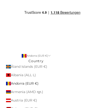
Andorra (EUR €)
Country
Åland Islands (EUR €)
Albania (ALL L)
Andorra (EUR €)
Armenia (AMD դր.)
Austria (EUR €)