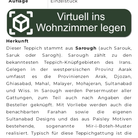
Auflage
Einzelstück
Herkunft
Dieser Teppich stammt aus
Sarough
(auch Sarouk,
Saruk oder Sarogh). Sarough zählt zu den
bekanntesten Teppich-Knüpfgebieten des Irans.
Gelegen in der westpersischen Provinz Aarak
umfasst es die Provinienzen Arak, Djozan,
Ghiasabad, Mahal, Malayer, Mohajeran, Sultanabad
und Wiss. In Sarough werden Persermuster aller
Gattungen, zum Teil auch nach Angaben der
Besteller geknüpft. Mit Vorliebe werden auch die
benachbarten Farahan sowie die eigenen
Sultanabad Designs und das aus Paisley Motiven
bestehende, sogenannte Mir-i-Boteh-Muster
realisiert. Typisch für diese Teppichgattung ist die