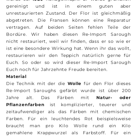
gereinigt und ist in einem guten aber
unrestaurierten Zustand. Der Flor ist gleichmäßig
abgetreten. Die Fransen können eine Reparatur
vertragen. Auf beiden Seiten fehlen Teile der
Bordüre. Wir haben diesen Re-Import Sarough
nicht restauriert, weil wir finden, dass er so wie er
ist eine besondere Wirkung hat. Wenn ihr das wollt,
restaurieren wir den Teppich natürlich gerne für
Euch. So oder so wird dieser Re-Import Sarough
Euch noch für Jahrzehnte Freude bereiten.
Material
Die Technik mit der die
Wolle
für den Flor dieses
Re-Import Saroughs gefärbt wurde ist über 200
Jahre alt. Das Färben mit
Natur- oder
Pflanzenfarben
ist komplizierter, teuerer und
zeitaufwendiger als das Färben mit chemischen
Farben. Für ein leuchtendes Rot beispielsweise
braucht man pro Kilo Wolle rund ein Kilo
gemahlene Krappwurzel als Farbstoff. Für ein