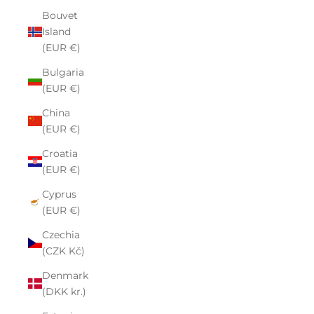
Bouvet
Island
(EUR €)
Bulgaria
(EUR €)
China
(EUR €)
Croatia
(EUR €)
Cyprus
(EUR €)
Czechia
(CZK Kč)
Denmark
(DKK kr.)