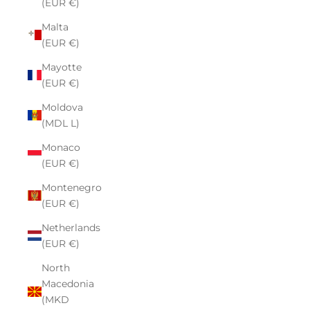
(EUR €)
Malta
(EUR €)
Mayotte
(EUR €)
Moldova
(MDL L)
Monaco
(EUR €)
Montenegro
(EUR €)
Netherlands
(EUR €)
North
Macedonia
(MKD