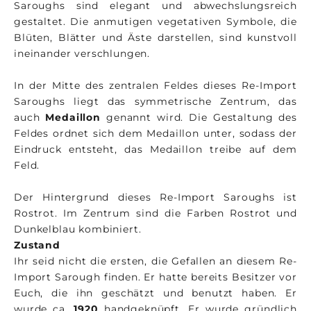
Saroughs sind elegant und abwechslungsreich
gestaltet. Die anmutigen vegetativen Symbole, die
Blüten, Blätter und Äste darstellen, sind kunstvoll
ineinander verschlungen.
In der Mitte des zentralen Feldes dieses Re-Import
Saroughs liegt das symmetrische Zentrum, das
auch
Medaillon
genannt wird. Die Gestaltung des
Feldes ordnet sich dem Medaillon unter, sodass der
Eindruck entsteht, das Medaillon treibe auf dem
Feld.
Der Hintergrund dieses Re-Import Saroughs ist
Rostrot. Im Zentrum sind die Farben Rostrot und
Dunkelblau kombiniert.
Zustand
Ihr seid nicht die ersten, die Gefallen an diesem Re-
Import Sarough finden. Er hatte bereits Besitzer vor
Euch, die ihn geschätzt und benutzt haben. Er
wurde ca.
1920
handgeknüpft. Er wurde gründlich