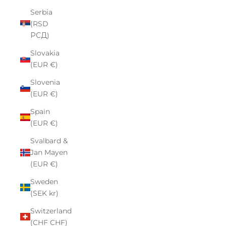
Serbia
(RSD
РСД)
Slovakia
(EUR €)
Slovenia
(EUR €)
Spain
(EUR €)
Svalbard &
Jan Mayen
(EUR €)
Sweden
(SEK kr)
Switzerland
(CHF CHF)