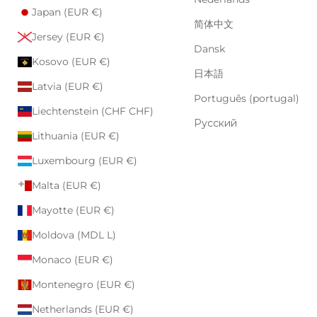
Japan (EUR €)
简体中文
Jersey (EUR €)
Dansk
Kosovo (EUR €)
日本語
Latvia (EUR €)
Português (portugal)
Liechtenstein (CHF CHF)
Русский
Lithuania (EUR €)
Luxembourg (EUR €)
Malta (EUR €)
Mayotte (EUR €)
Moldova (MDL L)
Monaco (EUR €)
Montenegro (EUR €)
Netherlands (EUR €)