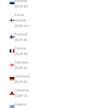
Estonia
(EUR €)
Faroe
Islands
(DKK kr.)
Finland
(EUR €)
France
(EUR €)
Georgia
(EUR €)
Germany
(EUR €)
Gibraltar
(GBP £)
Greece