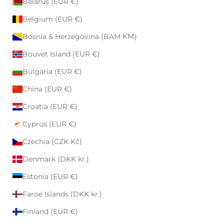
Belarus (EUR €)
Belgium (EUR €)
Bosnia & Herzegovina (BAM КМ)
Bouvet Island (EUR €)
Bulgaria (EUR €)
China (EUR €)
Croatia (EUR €)
Cyprus (EUR €)
Czechia (CZK Kč)
Denmark (DKK kr.)
Estonia (EUR €)
Faroe Islands (DKK kr.)
Finland (EUR €)