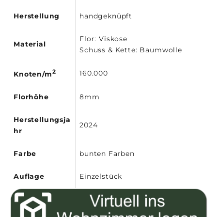
Herstellung
handgeknüpft
Flor: Viskose
Material
Schuss & Kette: Baumwolle
2
160.000
Knoten/m
Florhöhe
8mm
Herstellungsja
2024
hr
Farbe
bunten Farben
Auflage
Einzelstück