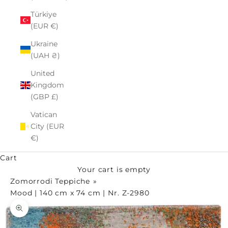
Türkiye
(EUR €)
Ukraine
(UAH ₴)
United
Kingdom
(GBP £)
Vatican
City (EUR
€)
Cart
Your cart is empty
Zomorrodi Teppiche
Mood | 140 cm x 74 cm | Nr. Z-2980
Zoom picture