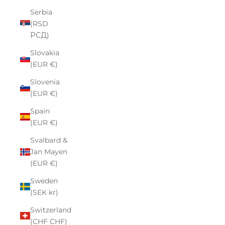
Serbia
(RSD
РСД)
Slovakia
(EUR €)
Slovenia
(EUR €)
Spain
(EUR €)
Svalbard &
Jan Mayen
(EUR €)
Sweden
(SEK kr)
Switzerland
(CHF CHF)