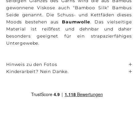
seidigen Glanzes des Garns wird die aus Bambus
gewonnene Viskose auch "Bamboo Silk" Bambus
Seide genannt. Die Schuss- und Kettfäden dieses
Moods bestehen aus
Baumwolle
. Das vielseitige
Material ist reißfest und dehnbar und daher
besonders geeignet für ein strapazierfähiges
Untergewebe.
Hinweis zu den Fotos
Kinderarbeit? Nein Danke.