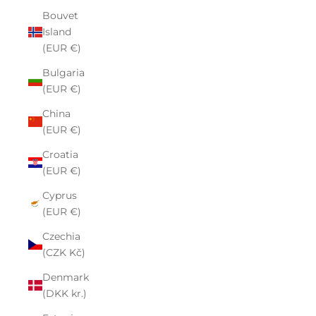
Bouvet
Island
(EUR €)
Bulgaria
(EUR €)
China
(EUR €)
Croatia
(EUR €)
Cyprus
(EUR €)
Czechia
(CZK Kč)
Denmark
(DKK kr.)