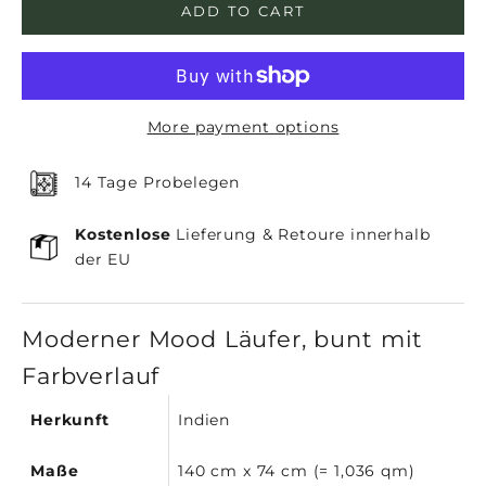
ADD TO CART
More payment options
14 Tage Probelegen
Kostenlose
Lieferung & Retoure innerhalb
der EU
Moderner Mood Läufer, bunt mit
Farbverlauf
Herkunft
Indien
Maße
140 cm x 74 cm (= 1,036 qm)