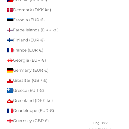
Denmark (DKK kr.)
Estonia (EUR €)
Faroe Islands (DKK kr.)
Finland (EUR €)
France (EUR €)
Georgia (EUR €)
Germany (EUR €)
Gibraltar (GBP £)
Greece (EUR €)
Greenland (DKK kr.)
Guadeloupe (EUR €)
Guernsey (GBP £)
English