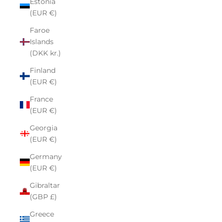
Estonia
(EUR €)
Faroe
Islands
(DKK kr.)
Finland
(EUR €)
France
(EUR €)
Georgia
(EUR €)
Germany
(EUR €)
Gibraltar
(GBP £)
Greece