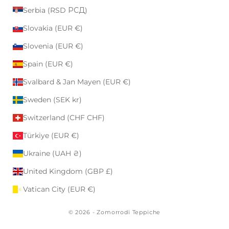
Serbia (RSD РСД)
Slovakia (EUR €)
Slovenia (EUR €)
Spain (EUR €)
Svalbard & Jan Mayen (EUR €)
Sweden (SEK kr)
Switzerland (CHF CHF)
Türkiye (EUR €)
Ukraine (UAH ₴)
United Kingdom (GBP £)
Vatican City (EUR €)
© 2026 - Zomorrodi Teppiche