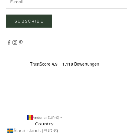
SUBSCRIBE
Andorra (EUR €)
Country
Åland Islands (EUR €)