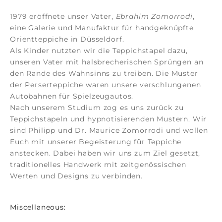
1979 eröffnete unser Vater,
Ebrahim Zomorrodi
,
eine Galerie und Manufaktur für
handgeknüpfte
Orientteppiche
in Düsseldorf.
Als Kinder nutzten wir die Teppichstapel dazu,
unseren Vater mit halsbrecherischen Sprüngen an
den Rande des Wahnsinns zu treiben. Die Muster
der
Perserteppiche
waren unsere verschlungenen
Autobahnen für Spielzeugautos.
Nach unserem Studium zog es uns zurück zu
Teppichstapeln und hypnotisierenden Mustern. Wir
sind Philipp und Dr. Maurice Zomorrodi
und wollen
Euch mit unserer Begeisterung für Teppiche
anstecken. Dabei haben wir uns zum Ziel gesetzt,
traditionelles Handwerk mit zeitgenössischen
Werten und Designs zu verbinden.
Miscellaneous: