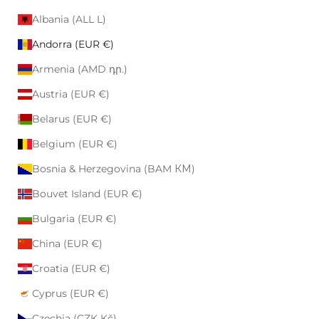
Albania (ALL L)
Andorra (EUR €)
Armenia (AMD դր.)
Austria (EUR €)
Belarus (EUR €)
Belgium (EUR €)
Bosnia & Herzegovina (BAM КМ)
Bouvet Island (EUR €)
Bulgaria (EUR €)
China (EUR €)
Croatia (EUR €)
Cyprus (EUR €)
Czechia (CZK Kč)