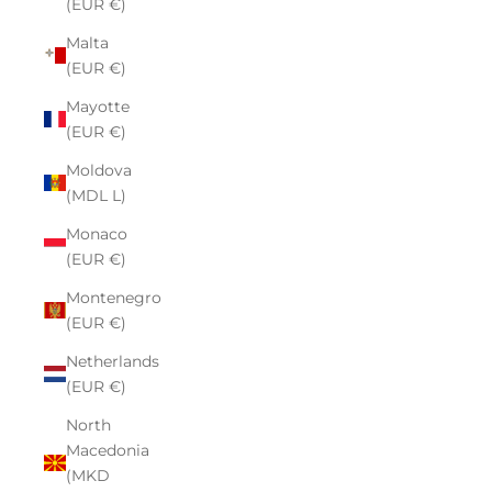
(EUR €)
Malta
(EUR €)
Mayotte
(EUR €)
Moldova
(MDL L)
Monaco
(EUR €)
Montenegro
(EUR €)
Netherlands
(EUR €)
North
Macedonia
(MKD